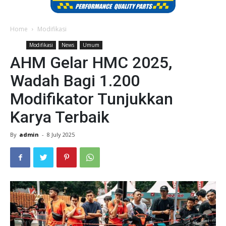
Home
Modifikasi
Modifikasi
News
Umum
AHM Gelar HMC 2025,
Wadah Bagi 1.200
Modifikator Tunjukkan
Karya Terbaik
By
admin
-
8 July 2025