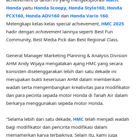
Honda
yaitu
Honda Scoopy, Honda Stylo160, Honda
PCX160, Honda ADV160
dan
Honda Vario 160
.
Melengkapi kelas-kelas special achievement,
HMC 2025
hadir dengan
achievement
lainnya seperti Best Fun
Community, Best Media Pick dan Best Regional Class.
General Manager Marketing Planning & Analysis Division
AHM Andy Wijaya mengatakan ajang HMC yang secara
konsisten diselenggarakan lebih dari satu dekade ini
merupakan bukti keseriusan AHM dalam memberikan
wadah serta mengembangkan kreativitas para modifikator
dan para pecinta sepada motor Honda di Tanah Air dalam
berkarya menggunakan sepeda motor Honda.
“Selama lebih dari satu dekade,
HMC
telah menjadi wadah
bagi modifikator dan pencinta modifikasi dalam
memamerkan karya terbaiknya. Selain itu, kami juga