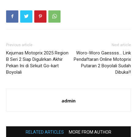
Previous article
Next article
Kejurnas Motoprix 2025 Region
Woro-Woro Gaessss… Link
B Seri 2 Siap Digulirkan Akhir
Pendaftaran Online Motoprix
Pekan Ini di Sirkuit Go-kart
Putaran 2 Boyolali Sudah
Boyolali
Dibuka!!
admin
RELATED ARTICLES
MORE FROM AUTHOR