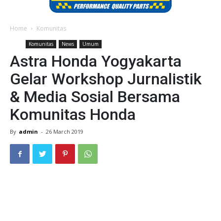
Home
Komunitas
Komunitas
News
Umum
Astra Honda Yogyakarta
Gelar Workshop Jurnalistik
& Media Sosial Bersama
Komunitas Honda
By
admin
-
26 March 2019