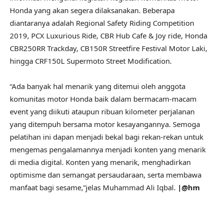
Honda yang akan segera dilaksanakan. Beberapa
diantaranya adalah Regional Safety Riding Competition
2019, PCX Luxurious Ride, CBR Hub Cafe & Joy ride, Honda
CBR250RR Trackday, CB150R Streetfire Festival Motor Laki,
hingga CRF150L Supermoto Street Modification.
“Ada banyak hal menarik yang ditemui oleh anggota
komunitas motor Honda baik dalam bermacam-macam
event yang diikuti ataupun ribuan kilometer perjalanan
yang ditempuh bersama motor kesayangannya. Semoga
pelatihan ini dapan menjadi bekal bagi rekan-rekan untuk
mengemas pengalamannya menjadi konten yang menarik
di media digital. Konten yang menarik, menghadirkan
optimisme dan semangat persaudaraan, serta membawa
manfaat bagi sesame,”jelas Muhammad Ali Iqbal.
|@hm