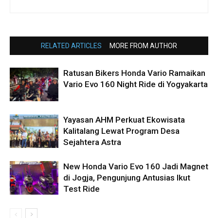
RELATED ARTICLES
MORE FROM AUTHOR
Ratusan Bikers Honda Vario Ramaikan
Vario Evo 160 Night Ride di Yogyakarta
Yayasan AHM Perkuat Ekowisata
Kalitalang Lewat Program Desa
Sejahtera Astra
New Honda Vario Evo 160 Jadi Magnet
di Jogja, Pengunjung Antusias Ikut
Test Ride