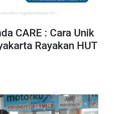
k Astra Motor Yogyakarta Rayakan HUT...
nda CARE : Cara Unik
yakarta Rayakan HUT