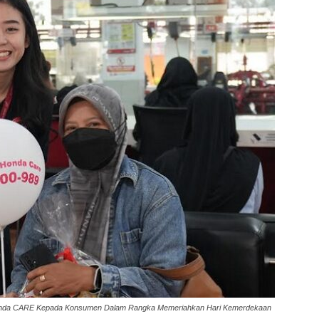
 Honda CARE Kepada Konsumen Dalam Rangka Memeriahkan Hari Kemerdekaan