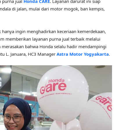
 purna jual
Honda CARE
. Layanan darurat ini siap
la di jalan, mulai dari motor mogok, ban kempis,
ya ingin menghadirkan keceriaan kemerdekaan,
m memberikan layanan purna jual terbaik melalui
n merasakan bahwa Honda selalu hadir mendampingi
utu L. Januara, HC3 Manager
Astra Motor Yogyakarta
.