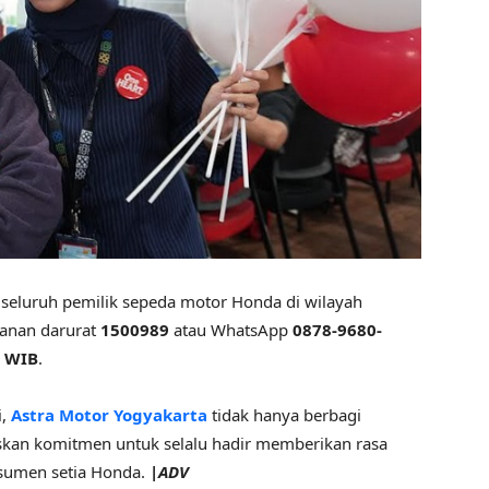
 seluruh pemilik sepeda motor Honda di wilayah
yanan darurat
1500989
atau WhatsApp
0878-9680-
0 WIB
.
i,
Astra Motor Yogyakarta
tidak hanya berbagi
skan komitmen untuk selalu hadir memberikan rasa
nsumen setia Honda.
|ADV