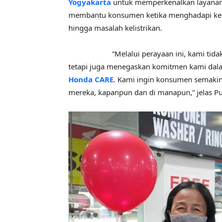
Yogyakarta
untuk memperkenalkan layanan
membantu konsumen ketika menghadapi kenda
hingga masalah kelistrikan.
“Melalui perayaan ini, kami tidak han
tetapi juga menegaskan komitmen kami dala
Honda CARE
. Kami ingin konsumen semaki
mereka, kapanpun dan di manapun,” jelas P