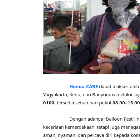
Honda CARE
dapat diakses oleh
Yogyakarta, Kedu, dan Banyumas melalui la
0100
, tersedia setiap hari pukul
08.00–15.0
Dengan adanya “Balloon Fest” in
keceriaan kemerdekaan, tetapi juga menega
aman, nyaman, dan percaya diri kepada ko