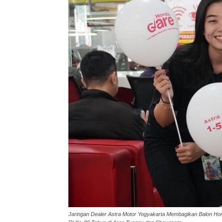
Jaringan Dealer Astra Motor Yogyakarta Membagikan Balon