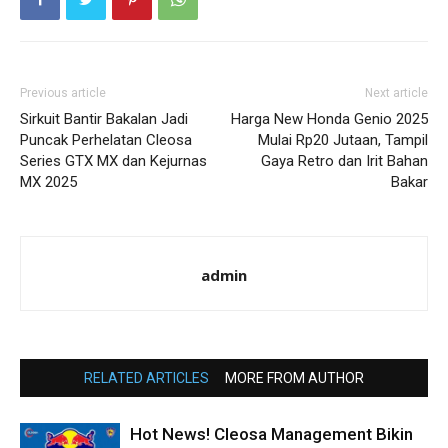
Previous article
Next article
Sirkuit Bantir Bakalan Jadi
Harga New Honda Genio 2025
Puncak Perhelatan Cleosa
Mulai Rp20 Jutaan, Tampil
Series GTX MX dan Kejurnas
Gaya Retro dan Irit Bahan
MX 2025
Bakar
admin
RELATED ARTICLES
MORE FROM AUTHOR
Hot News! Cleosa Management Bikin