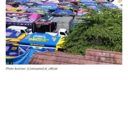
Photo ilustrasi: (c)otospeed.id_official