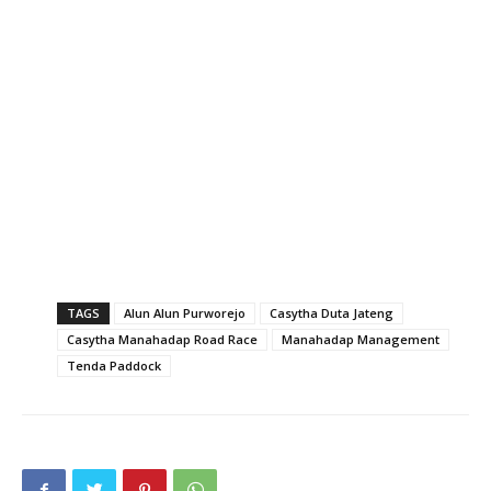
TAGS
Alun Alun Purworejo
Casytha Duta Jateng
Casytha Manahadap Road Race
Manahadap Management
Tenda Paddock