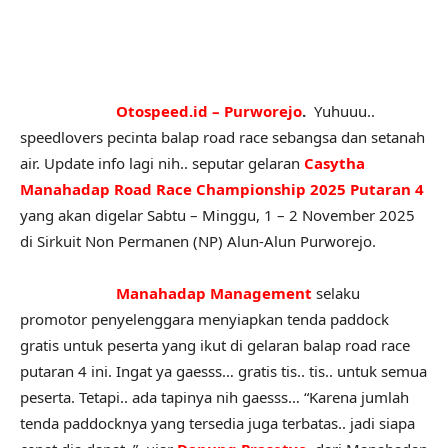
Otospeed.id – Purworejo
.
Yuhuuu..
speedlovers pecinta balap road race sebangsa dan setanah
air. Update info lagi nih.. seputar gelaran
Casytha
Manahadap Road Race Championship 2025 Putaran 4
yang akan digelar Sabtu – Minggu, 1 – 2 November 2025
di Sirkuit Non Permanen (NP) Alun-Alun Purworejo.
Manahadap Management
selaku
promotor penyelenggara menyiapkan tenda paddock
gratis untuk peserta yang ikut di gelaran balap road race
putaran 4 ini. Ingat ya gaesss… gratis tis.. tis.. untuk semua
peserta. Tetapi.. ada tapinya nih gaesss… “Karena jumlah
tenda paddocknya yang tersedia juga terbatas.. jadi siapa