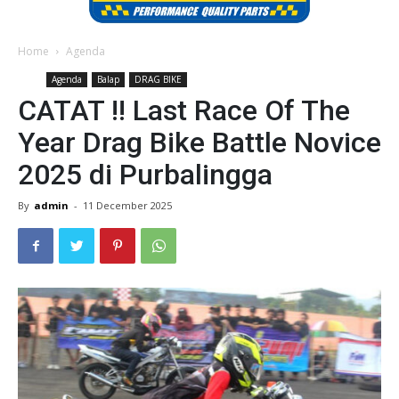
Home
Agenda
Agenda
Balap
DRAG BIKE
CATAT !! Last Race Of The
Year Drag Bike Battle Novice
2025 di Purbalingga
By
admin
-
11 December 2025