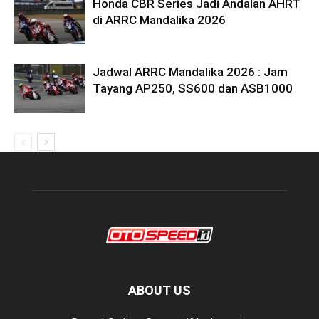
Honda CBR Series Jadi Andalan AHRT
di ARRC Mandalika 2026
Jadwal ARRC Mandalika 2026 : Jam
Tayang AP250, SS600 dan ASB1000
ABOUT US