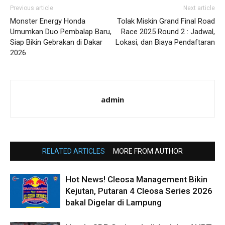
Previous article
Next article
Monster Energy Honda
Tolak Miskin Grand Final Road
Umumkan Duo Pembalap Baru,
Race 2025 Round 2 : Jadwal,
Siap Bikin Gebrakan di Dakar
Lokasi, dan Biaya Pendaftaran
2026
admin
RELATED ARTICLES
MORE FROM AUTHOR
Hot News! Cleosa Management Bikin
Kejutan, Putaran 4 Cleosa Series 2026
bakal Digelar di Lampung