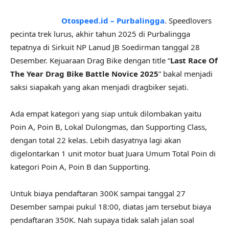
Otospeed.id – Purbalingga
. Speedlovers
pecinta trek lurus, akhir tahun 2025 di Purbalingga
tepatnya di Sirkuit NP Lanud JB Soedirman tanggal 28
Desember. Kejuaraan Drag Bike dengan title “
Last Race Of
The Year Drag Bike Battle Novice 2025
” bakal menjadi
saksi siapakah yang akan menjadi dragbiker sejati.
Ada empat kategori yang siap untuk dilombakan yaitu
Poin A, Poin B, Lokal Dulongmas, dan Supporting Class,
dengan total 22 kelas. Lebih dasyatnya lagi akan
digelontarkan 1 unit motor buat Juara Umum Total Poin di
kategori Poin A, Poin B dan Supporting.
Untuk biaya pendaftaran 300K sampai tanggal 27
Desember sampai pukul 18:00, diatas jam tersebut biaya
pendaftaran 350K. Nah supaya tidak salah jalan soal