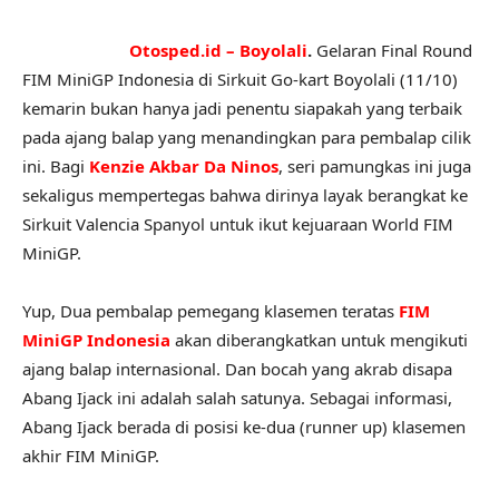
Otosped.id – Boyolali
.
Gelaran Final Round
FIM MiniGP Indonesia di Sirkuit Go-kart Boyolali (11/10)
kemarin bukan hanya jadi penentu siapakah yang terbaik
pada ajang balap yang menandingkan para pembalap cilik
ini. Bagi
Kenzie Akbar Da Ninos
, seri pamungkas ini juga
sekaligus mempertegas bahwa dirinya layak berangkat ke
Sirkuit Valencia Spanyol untuk ikut kejuaraan World FIM
MiniGP.
Yup, Dua pembalap pemegang klasemen teratas
FIM
MiniGP Indonesia
akan diberangkatkan untuk mengikuti
ajang balap internasional. Dan bocah yang akrab disapa
Abang Ijack ini adalah salah satunya. Sebagai informasi,
Abang Ijack berada di posisi ke-dua (runner up) klasemen
akhir FIM MiniGP.