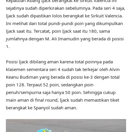
Kepastian Abang Ijack berangkat ke Sirkuit Valencia ini
sejatinya sudah diperkirakan sebelumnya. Pada seri 4 saja,
Ijack sudah dipastikan lolos berangkat ke Sirkuit Valencia.
Ini melihat dari total pundi-pundi poin yang dikumpulkan
Ijack saat itu. Tercatat, poin Ijack saat itu 180, sama
jumlahnya dengan M. Ali Imamudin yang berada di posisi
1.
Posisi Ijack dibilang aman karena total poinnya pada
klasemen sementara seri 4 sudah tak terkejar oleh Alvin
Keanu Budiman yang berada di posisi ke-3 dengan total
poin 128. Terpaut 52 poin, sedangkan poin
penuh/sempurna saja hanya 50 poin. Sehingga cukup
main aman di final round, Ijack sudah memastikan tiket
berangkat ke Spanyol sudah aman.