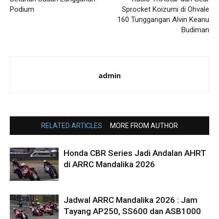
Podium
Sprocket Koizumi di Ohvale
160 Tunggangan Alvin Keanu
Budiman
admin
RELATED ARTICLES
MORE FROM AUTHOR
Honda CBR Series Jadi Andalan AHRT
di ARRC Mandalika 2026
Jadwal ARRC Mandalika 2026 : Jam
Tayang AP250, SS600 dan ASB1000