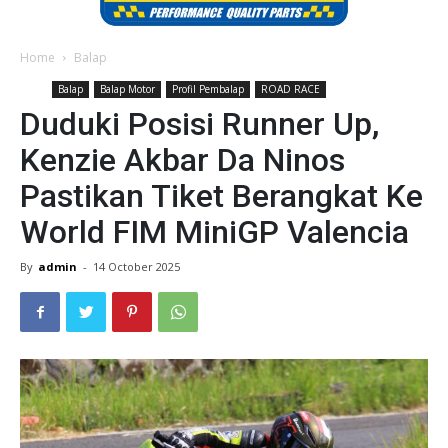
Home
Balap
Balap
Balap Motor
Profil Pembalap
ROAD RACE
Duduki Posisi Runner Up,
Kenzie Akbar Da Ninos
Pastikan Tiket Berangkat Ke
World FIM MiniGP Valencia
By
admin
-
14 October 2025