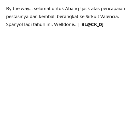
By the way… selamat untuk Abang Ijack atas pencapaian
pestasinya dan kembali berangkat ke Sirkuit Valencia,
Spanyol lagi tahun ini. Welldone..
| BL@CK_DJ