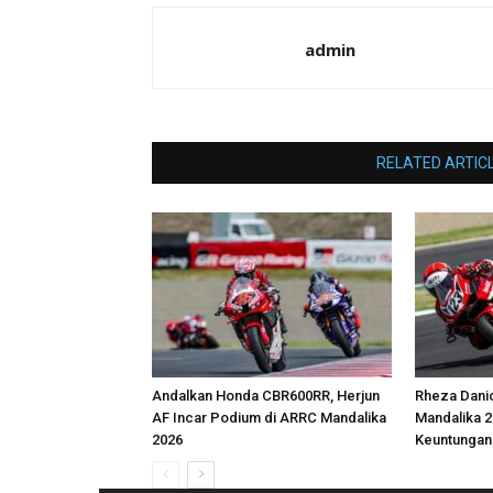
admin
RELATED ARTIC
Andalkan Honda CBR600RR, Herjun
Rheza Dani
AF Incar Podium di ARRC Mandalika
Mandalika 2
2026
Keuntungan