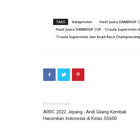
TAGS
balapmotor
Hasil Juara DANBRIGIF 
Hasil Juara DANBRIGIF CUP - Trisula Supermoto
Trisula Supermoto dan Road Race Championshi
Previous article
ARRC 2022 Jepang : Andi Gilang Kembali
Harumkan Indonesia di Kelas SS600