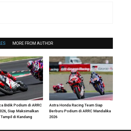
LES
MORE FROM AUTHOR
ca Bidik Podium di ARRC
Astra Honda Racing Team Siap
026, Siap Maksimalkan
Berburu Podium di ARRC Mandalika
 Tampil di Kandang
2026