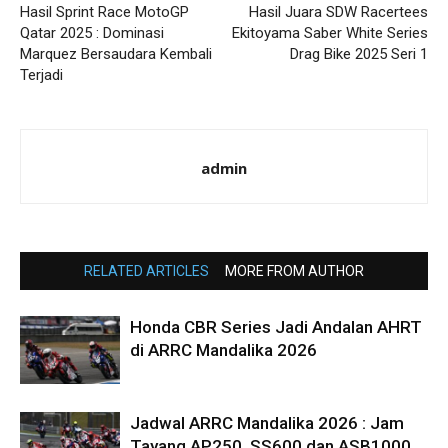
Hasil Sprint Race MotoGP
Hasil Juara SDW Racertees
Qatar 2025 : Dominasi
Ekitoyama Saber White Series
Marquez Bersaudara Kembali
Drag Bike 2025 Seri 1
Terjadi
admin
RELATED ARTICLES
MORE FROM AUTHOR
Honda CBR Series Jadi Andalan AHRT
di ARRC Mandalika 2026
Jadwal ARRC Mandalika 2026 : Jam
Tayang AP250, SS600 dan ASB1000