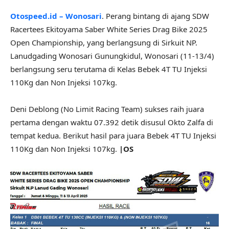
Otospeed.id – Wonosari
. Perang bintang di ajang SDW
Racertees Ekitoyama Saber White Series Drag Bike 2025
Open Championship, yang berlangsung di Sirkuit NP.
Lanudgading Wonosari Gunungkidul, Wonosari (11-13/4)
berlangsung seru terutama di Kelas Bebek 4T TU Injeksi
110Kg dan Non Injeksi 107kg.
Deni Deblong (No Limit Racing Team) sukses raih juara
pertama dengan waktu 07.392 detik disusul Okto Zalfa di
tempat kedua. Berikut hasil para juara Bebek 4T TU Injeksi
110Kg dan Non Injeksi 107kg.
|OS