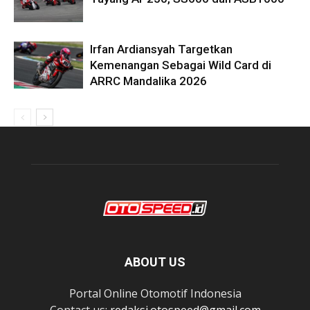
Irfan Ardiansyah Targetkan
Kemenangan Sebagai Wild Card di
ARRC Mandalika 2026
ABOUT US
Portal Online Otomotif Indonesia
Contact us:
redaksi.otospeed@gmail.com