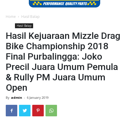
Home
Hasil Balap
Hasil Balap
Hasil Kejuaraan Mizzle Drag
Bike Championship 2018
Final Purbalingga: Joko
Precil Juara Umum Pemula
& Rully PM Juara Umum
Open
By
admin
-
6 January 2019