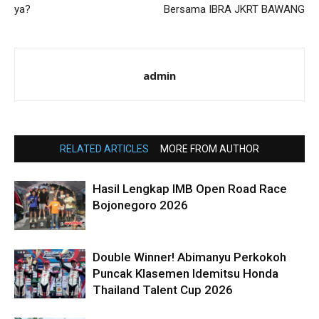
ya?
Bersama IBRA JKRT BAWANG
admin
RELATED ARTICLES
MORE FROM AUTHOR
Hasil Lengkap IMB Open Road Race
Bojonegoro 2026
Double Winner! Abimanyu Perkokoh
Puncak Klasemen Idemitsu Honda
Thailand Talent Cup 2026