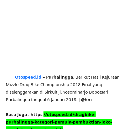
Otospeed.id
– Purbalingga
. Berikut Hasil Kejuraan
Mizzle Drag Bike Championship 2018 Final yang
diselenggarakan di Sirkuit Jl. Yosomiharjo Bobotsari
Purbalingga tanggal 6 Januari 2018. |
@hm
Baca Juga : https:
//otospeed.id/dragbike-
purbalingga-kategori-pemula-pembuktian-joko-