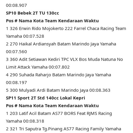
00:08.907
SP10 Bebek 2T TU 130cc
Pos # Nama Kota Team Kendaraan Waktu
1 326 Erwin Rido Mojokerto 222 Farrel Chaca Racing Team
Yamaha 00:07.528
2 270 Haikal Ardiansyah Batam Marindo Jaya Yamaha
00:07.560
3 360 Adit Setiawan Kediri TPC VLX Bos Muda Natuna No
Limit Attack Yamaha 00:07.802
4 290 Suhada Raharjo Batam Marindo Jaya Yamaha
00:08.197
5 300 Mulyadi Ardi Batam Marindo Jaya 00:08.363
SP11 Sport 2T Std 140cc Lokal Kepri
Pos # Nama Kota Team Kendaraan Waktu
1 203 Latif Acil Batam AS77 BORS Feat RJMS Racing
Yamaha 00:08.318
2 321 Tri Saputra Tg.Pinang AS77 Racing Family Yamaha