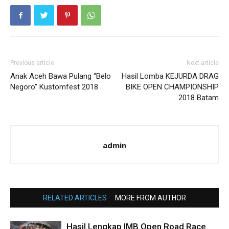
Previous article
Next article
Anak Aceh Bawa Pulang “Belo
Hasil Lomba KEJURDA DRAG
Negoro” Kustomfest 2018
BIKE OPEN CHAMPIONSHIP
2018 Batam
admin
RELATED ARTICLES
MORE FROM AUTHOR
Hasil Lengkap IMB Open Road Race