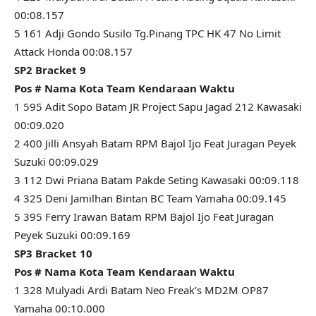
00:08.157
5 161 Adji Gondo Susilo Tg.Pinang TPC HK 47 No Limit
Attack Honda 00:08.157
SP2 Bracket 9
Pos # Nama Kota Team Kendaraan Waktu
1 595 Adit Sopo Batam JR Project Sapu Jagad 212 Kawasaki
00:09.020
2 400 Jilli Ansyah Batam RPM Bajol Ijo Feat Juragan Peyek
Suzuki 00:09.029
3 112 Dwi Priana Batam Pakde Seting Kawasaki 00:09.118
4 325 Deni Jamilhan Bintan BC Team Yamaha 00:09.145
5 395 Ferry Irawan Batam RPM Bajol Ijo Feat Juragan
Peyek Suzuki 00:09.169
SP3 Bracket 10
Pos # Nama Kota Team Kendaraan Waktu
1 328 Mulyadi Ardi Batam Neo Freak’s MD2M OP87
Yamaha 00:10.000