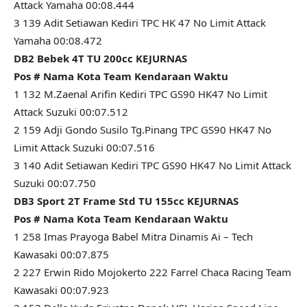
Attack Yamaha 00:08.444
3 139 Adit Setiawan Kediri TPC HK 47 No Limit Attack
Yamaha 00:08.472
DB2 Bebek 4T TU 200cc KEJURNAS
Pos # Nama Kota Team Kendaraan Waktu
1 132 M.Zaenal Arifin Kediri TPC GS90 HK47 No Limit
Attack Suzuki 00:07.512
2 159 Adji Gondo Susilo Tg.Pinang TPC GS90 HK47 No
Limit Attack Suzuki 00:07.516
3 140 Adit Setiawan Kediri TPC GS90 HK47 No Limit Attack
Suzuki 00:07.750
DB3 Sport 2T Frame Std TU 155cc KEJURNAS
Pos # Nama Kota Team Kendaraan Waktu
1 258 Imas Prayoga Babel Mitra Dinamis Ai – Tech
Kawasaki 00:07.875
2 227 Erwin Rido Mojokerto 222 Farrel Chaca Racing Team
Kawasaki 00:07.923