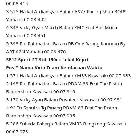
00:08.415
3 515 Haikal Ardiansyah Batam AS77 Racing Shop BORS
Yamaha 00:08.442
4 343 Vicky Gyan March Batam XMC Feat Bos Muda
Yamaha 00:08.451
5 393 Rio Rahmadani Batam RB One Racing Karimun By
ART A2N Yamaha 00:08.476
SP12 Sport 2T Std 150cc Lokal Kepri
Pos # Nama Kota Team Kendaraan Waktu
1 571 Haikal Ardiansyah Batam YM33 Kawasaki 00:07.883
2 193 Rio Rahmadani Batam PDAM 83 Feat The Piston
Barbershop Kawasaki 00:07.919
3 170 Vicky Ayan Batam Privateer Kawasaki 00:07.931
4 92 Tri Saputra Tg.Pinang PDAM 83 Feat The Piston
Barbershop Kawasaki 00:07.935
5 286 Suhada Raharjo Batam VM33 Bengkong Kawasaki
00:07.976