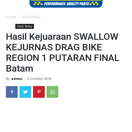
Home
Hasil Balap
Hasil Balap
Hasil Kejuaraan SWALLOW
KEJURNAS DRAG BIKE
REGION 1 PUTARAN FINAL
Batam
By
admin
-
9 October 2018