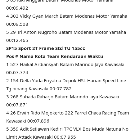
00:09.492
4 303 Vicky Gyan March Batam Modenas Motor Yamaha
00:09.508
5 29 Tri Anton Nugroho Batam Modenas Motor Yamaha
00:12.465
SP15 Sport 2T Frame Std TU 155cc
Pos # Nama Kota Team Kendaraan Waktu
1 527 Haikal Ardiansyah Batam Marindo Jaya Kawasaki
00:07.774
2 154 Della Yuda Friyatna Depok HSL Harian Speed Line
Tg.pinang Kawasaki 00:07.782
3 268 Suhada Raharjo Batam Marindo Jaya Kawasaki
00:07.871
4 26 Erwin Rido Mojokerto 222 Farrel Chaca Racing Team
Kawasaki 00:07.896
5 359 Adit Setiawan Kediri TPC VLX Bos Muda Natuna No
Limit Attack Kawasaki 00:07.955