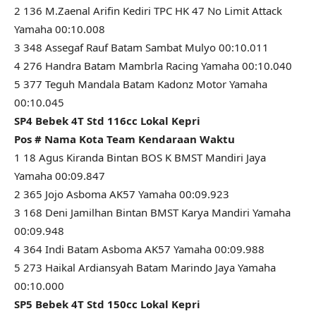
2 136 M.Zaenal Arifin Kediri TPC HK 47 No Limit Attack
Yamaha 00:10.008
3 348 Assegaf Rauf Batam Sambat Mulyo 00:10.011
4 276 Handra Batam Mambrla Racing Yamaha 00:10.040
5 377 Teguh Mandala Batam Kadonz Motor Yamaha
00:10.045
SP4 Bebek 4T Std 116cc Lokal Kepri
Pos # Nama Kota Team Kendaraan Waktu
1 18 Agus Kiranda Bintan BOS K BMST Mandiri Jaya
Yamaha 00:09.847
2 365 Jojo Asboma AK57 Yamaha 00:09.923
3 168 Deni Jamilhan Bintan BMST Karya Mandiri Yamaha
00:09.948
4 364 Indi Batam Asboma AK57 Yamaha 00:09.988
5 273 Haikal Ardiansyah Batam Marindo Jaya Yamaha
00:10.000
SP5 Bebek 4T Std 150cc Lokal Kepri