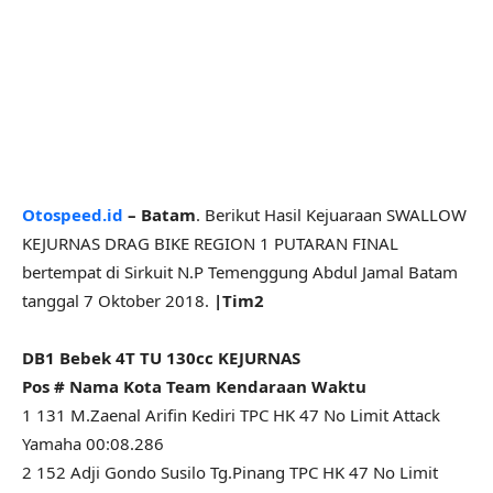
Otospeed.id
– Batam
. Berikut Hasil Kejuaraan SWALLOW
KEJURNAS DRAG BIKE REGION 1 PUTARAN FINAL
bertempat di Sirkuit N.P Temenggung Abdul Jamal Batam
tanggal 7 Oktober 2018.
|Tim2
DB1 Bebek 4T TU 130cc KEJURNAS
Pos # Nama Kota Team Kendaraan Waktu
1 131 M.Zaenal Arifin Kediri TPC HK 47 No Limit Attack
Yamaha 00:08.286
2 152 Adji Gondo Susilo Tg.Pinang TPC HK 47 No Limit