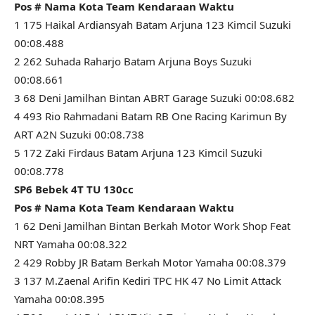
Pos # Nama Kota Team Kendaraan Waktu
1 175 Haikal Ardiansyah Batam Arjuna 123 Kimcil Suzuki
00:08.488
2 262 Suhada Raharjo Batam Arjuna Boys Suzuki
00:08.661
3 68 Deni Jamilhan Bintan ABRT Garage Suzuki 00:08.682
4 493 Rio Rahmadani Batam RB One Racing Karimun By
ART A2N Suzuki 00:08.738
5 172 Zaki Firdaus Batam Arjuna 123 Kimcil Suzuki
00:08.778
SP6 Bebek 4T TU 130cc
Pos # Nama Kota Team Kendaraan Waktu
1 62 Deni Jamilhan Bintan Berkah Motor Work Shop Feat
NRT Yamaha 00:08.322
2 429 Robby JR Batam Berkah Motor Yamaha 00:08.379
3 137 M.Zaenal Arifin Kediri TPC HK 47 No Limit Attack
Yamaha 00:08.395