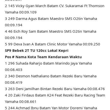
2 145 Vicky Gyan March Batam CV. Sukaramai Ft Thomson
Yamaha 00:09.109
3 249 Darma Agus Batam Maestro SMS O2tin Yamaha
00:09.194
4 46 Eich Roy Sam Batam Maestro SMS O2tin Yamaha
00:09.194
5 99 Deva Ivan A Batam Clinic Motor Yamaha 00:09.250
SP9 Bebek 2T TU 120cc Lokal Kepri
Pos # Nama Kota Team Kendaraan Waktu
1 296 Suhada Raharjo Batam Marindo Jaya Yamaha
00:08.403
2 340 Desmon Nathaliano Batam Rezeki Baru Yamaha
00:08.419
3 263 Deni Jamilhan Bintan Rezeki Baru Yamaha 00:08.476
4 20 Zaki Firdaus Batam K24 Feat Rezeki Baru Racing Team
Yamaha 00:08.661
5 244 Achmad Ibnu Batam Yan Motor Doremi Yamaha