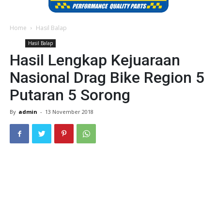
Home
Hasil Balap
Hasil Balap
Hasil Lengkap Kejuaraan
Nasional Drag Bike Region 5
Putaran 5 Sorong
By
admin
-
13 November 2018