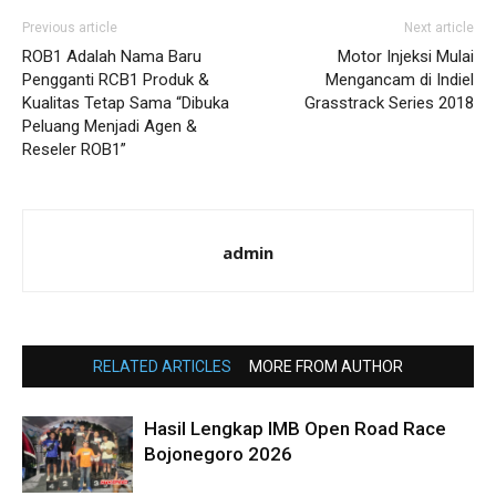
Previous article
Next article
ROB1 Adalah Nama Baru
Motor Injeksi Mulai
Pengganti RCB1 Produk &
Mengancam di Indiel
Kualitas Tetap Sama “Dibuka
Grasstrack Series 2018
Peluang Menjadi Agen &
Reseler ROB1”
admin
RELATED ARTICLES
MORE FROM AUTHOR
Hasil Lengkap IMB Open Road Race
Bojonegoro 2026