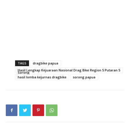
TAGS
dragbike papua
Hasil Lengkap Kejuaraan Nasional Drag Bike Region 5 Putaran 5
Sorong
hasil lomba kejurnas dragbike
sorong papua