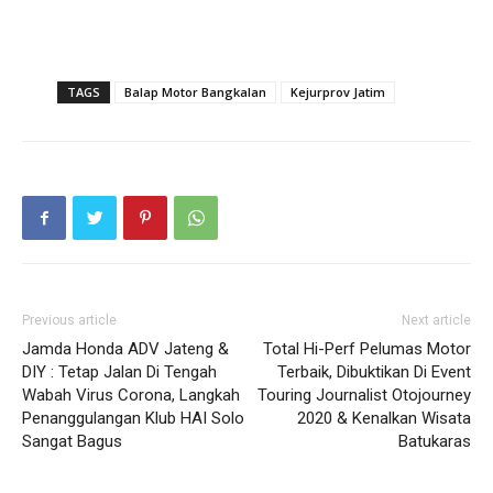
TAGS
Balap Motor Bangkalan
Kejurprov Jatim
Previous article
Next article
Jamda Honda ADV Jateng &
Total Hi-Perf Pelumas Motor
DIY : Tetap Jalan Di Tengah
Terbaik, Dibuktikan Di Event
Wabah Virus Corona, Langkah
Touring Journalist Otojourney
Penanggulangan Klub HAI Solo
2020 & Kenalkan Wisata
Sangat Bagus
Batukaras