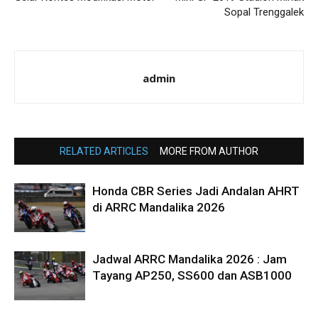
Sopal Trenggalek
admin
RELATED ARTICLES
MORE FROM AUTHOR
Honda CBR Series Jadi Andalan AHRT
di ARRC Mandalika 2026
Jadwal ARRC Mandalika 2026 : Jam
Tayang AP250, SS600 dan ASB1000