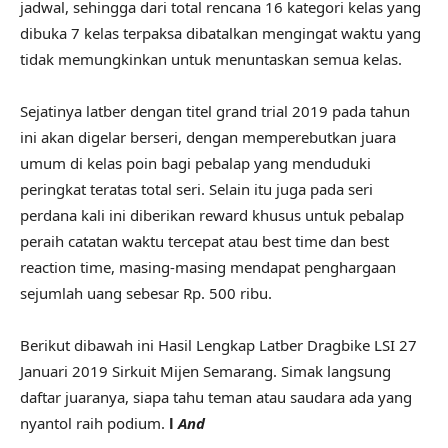
jadwal, sehingga dari total rencana 16 kategori kelas yang
dibuka 7 kelas terpaksa dibatalkan mengingat waktu yang
tidak memungkinkan untuk menuntaskan semua kelas.
Sejatinya latber dengan titel grand trial 2019 pada tahun
ini akan digelar berseri, dengan memperebutkan juara
umum di kelas poin bagi pebalap yang menduduki
peringkat teratas total seri. Selain itu juga pada seri
perdana kali ini diberikan reward khusus untuk pebalap
peraih catatan waktu tercepat atau best time dan best
reaction time, masing-masing mendapat penghargaan
sejumlah uang sebesar Rp. 500 ribu.
Berikut dibawah ini Hasil Lengkap Latber Dragbike LSI 27
Januari 2019 Sirkuit Mijen Semarang. Simak langsung
daftar juaranya, siapa tahu teman atau saudara ada yang
nyantol raih podium.
l
And