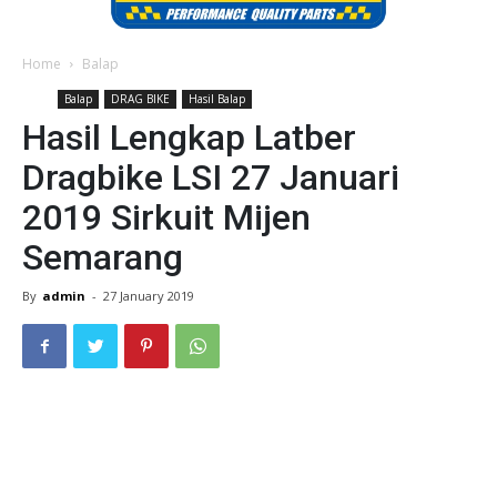
Home
Balap
Balap
DRAG BIKE
Hasil Balap
Hasil Lengkap Latber
Dragbike LSI 27 Januari
2019 Sirkuit Mijen
Semarang
By
admin
-
27 January 2019