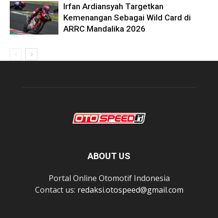
Irfan Ardiansyah Targetkan
Kemenangan Sebagai Wild Card di
ARRC Mandalika 2026
ABOUT US
Portal Online Otomotif Indonesia
Contact us:
redaksi.otospeed@gmail.com