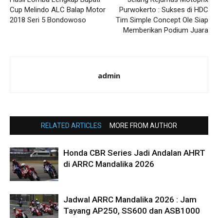
Cup Melindo ALC Balap Motor
Purwokerto : Sukses di HDC
2018 Seri 5 Bondowoso
Tim Simple Concept Ole Siap
Memberikan Podium Juara
admin
RELATED ARTICLES
MORE FROM AUTHOR
Honda CBR Series Jadi Andalan AHRT
di ARRC Mandalika 2026
Jadwal ARRC Mandalika 2026 : Jam
Tayang AP250, SS600 dan ASB1000