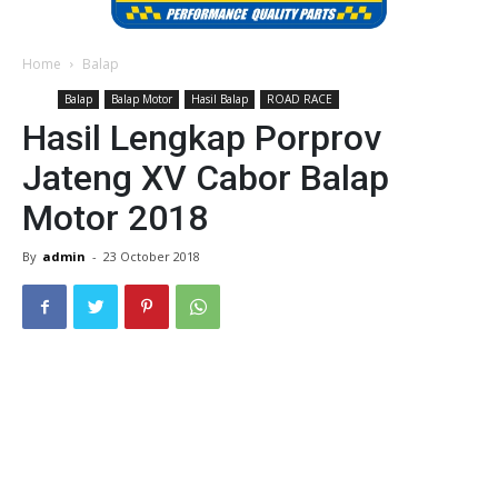
Home
Balap
Balap
Balap Motor
Hasil Balap
ROAD RACE
Hasil Lengkap Porprov
Jateng XV Cabor Balap
Motor 2018
By
admin
-
23 October 2018