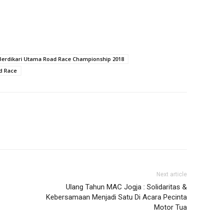
Berdikari Utama Road Race Championship 2018
d Race
Next article
Ulang Tahun MAC Jogja : Solidaritas &
Kebersamaan Menjadi Satu Di Acara Pecinta
Motor Tua