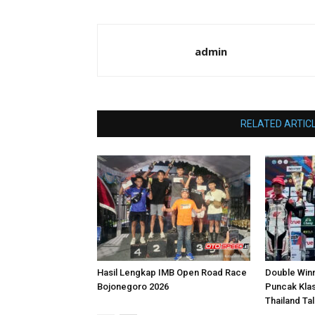
admin
RELATED ARTIC
Hasil Lengkap IMB Open Road Race
Double Win
Bojonegoro 2026
Puncak Kla
Thailand Ta