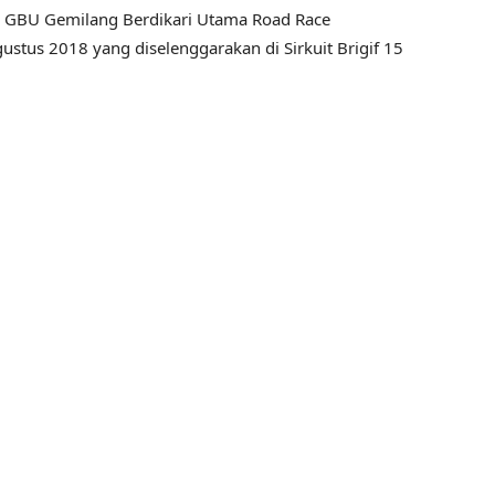
ba GBU Gemilang Berdikari Utama Road Race
stus 2018 yang diselenggarakan di Sirkuit Brigif 15