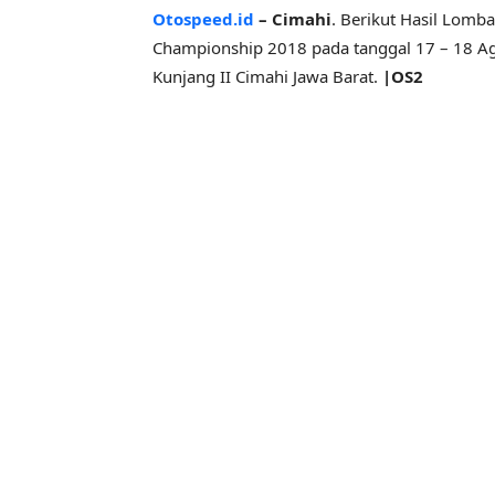
Otospeed.id
– Cimahi
. Berikut Hasil Lom
Championship 2018 pada tanggal 17 – 18 Agu
Kunjang II Cimahi Jawa Barat.
|OS2