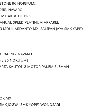
STONE 86 NORIFUMI
DIRI, NAVARO
I MX AKBC DOT’R6
MANUAL SPEED PLATINUM APPAREL
KIDUL ARDANTO MX, SALIPAN JAYA SMK YAPPY
A RACING, NAVARO
NE 86 NORIFUMI
KARTA KAUTONG MOTOR PAKEM SLEMAN
TOR MX
JTMX JOGYA, SMK YOPPI WONOSARI