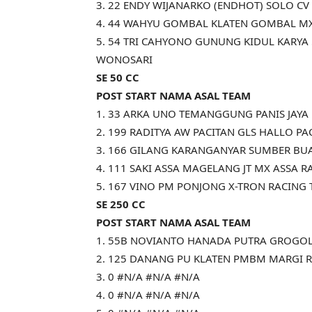
3. 22 ENDY WIJANARKO (ENDHOT) SOLO CV 
4. 44 WAHYU GOMBAL KLATEN GOMBAL M
5. 54 TRI CAHYONO GUNUNG KIDUL KARYA 5
WONOSARI
SE 50 CC
POST START NAMA ASAL TEAM
1. 33 ARKA UNO TEMANGGUNG PANIS JAYA
2. 199 RADITYA AW PACITAN GLS HALLO PA
3. 166 GILANG KARANGANYAR SUMBER BU
4. 111 SAKI ASSA MAGELANG JT MX ASSA 
5. 167 VINO PM PONJONG X-TRON RACING
SE 250 CC
POST START NAMA ASAL TEAM
1. 55B NOVIANTO HANADA PUTRA GROGOL
2. 125 DANANG PU KLATEN PMBM MARGI R
3. 0 #N/A #N/A #N/A
4. 0 #N/A #N/A #N/A