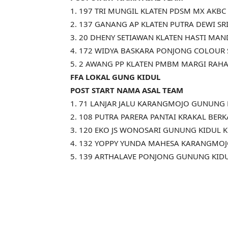
1. 197 TRI MUNGIL KLATEN PDSM MX AKBC
2. 137 GANANG AP KLATEN PUTRA DEWI SR
3. 20 DHENY SETIAWAN KLATEN HASTI MAN
4. 172 WIDYA BASKARA PONJONG COLOUR 
5. 2 AWANG PP KLATEN PMBM MARGI RAHA
FFA LOKAL GUNG KIDUL
POST START NAMA ASAL TEAM
1. 71 LANJAR JALU KARANGMOJO GUNUNG K
2. 108 PUTRA PARERA PANTAI KRAKAL BER
3. 120 EKO JS WONOSARI GUNUNG KIDUL 
4. 132 YOPPY YUNDA MAHESA KARANGMO
5. 139 ARTHALAVE PONJONG GUNUNG KID