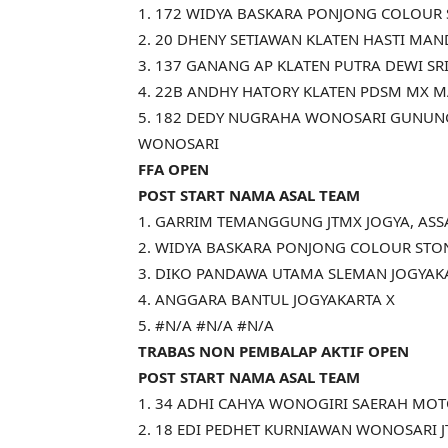
1. 172 WIDYA BASKARA PONJONG COLOUR 
2. 20 DHENY SETIAWAN KLATEN HASTI MAN
3. 137 GANANG AP KLATEN PUTRA DEWI SR
4. 22B ANDHY HATORY KLATEN PDSM MX 
5. 182 DEDY NUGRAHA WONOSARI GUNUNG 
WONOSARI
FFA OPEN
POST START NAMA ASAL TEAM
1. GARRIM TEMANGGUNG JTMX JOGYA, ASS
2. WIDYA BASKARA PONJONG COLOUR STO
3. DIKO PANDAWA UTAMA SLEMAN JOGYA
4. ANGGARA BANTUL JOGYAKARTA X
5. #N/A #N/A #N/A
TRABAS NON PEMBALAP AKTIF OPEN
POST START NAMA ASAL TEAM
1. 34 ADHI CAHYA WONOGIRI SAERAH MO
2. 18 EDI PEDHET KURNIAWAN WONOSARI 