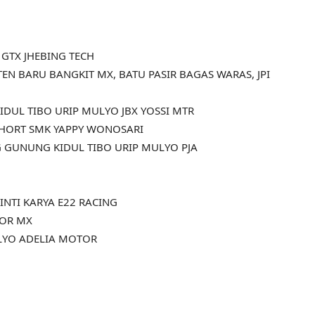
 GTX JHEBING TECH
N BARU BANGKIT MX, BATU PASIR BAGAS WARAS, JPI
DUL TIBO URIP MULYO JBX YOSSI MTR
THORT SMK YAPPY WONOSARI
 GUNUNG KIDUL TIBO URIP MULYO PJA
INTI KARYA E22 RACING
TOR MX
ULYO ADELIA MOTOR