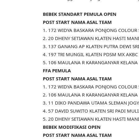
BEBEK STANDART PEMULA OPEN
POST START NAMA ASAL TEAM
1. 172 WIDYA BASKARA PONJONG COLOUR 
2. 20 DHENY SETIAWAN KLATEN HASTI MAN
3. 137 GANANG AP KLATEN PUTRA DEWI SR
4. 197 TRI MUNGIL KLATEN PDSM MX AKBC
5. 106 MAULANA R KARANGANYAR KELANA
FFA PEMULA
POST START NAMA ASAL TEAM
1. 172 WIDYA BASKARA PONJONG COLOUR 
2. 106 MAULANA R KARANGANYAR KELANA
3. 11 DIKO PANDAWA UTAMA SLEMAN JO
4. 57 DAVID SUWITO KLATEN SRI PADI MUL
5. 20 DHENY SETIAWAN KLATEN HASTI MAN
BEBEK MODIFIKASI OPEN
POST START NAMA ASAL TEAM