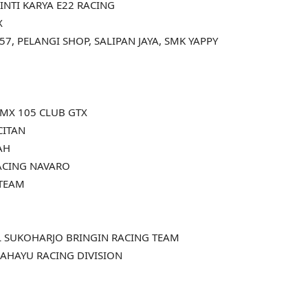
INTI KARYA E22 RACING
X
7, PELANGI SHOP, SALIPAN JAYA, SMK YAPPY
 MX 105 CLUB GTX
CITAN
AH
RACING NAVARO
 TEAM
 SUKOHARJO BRINGIN RACING TEAM
AHAYU RACING DIVISION