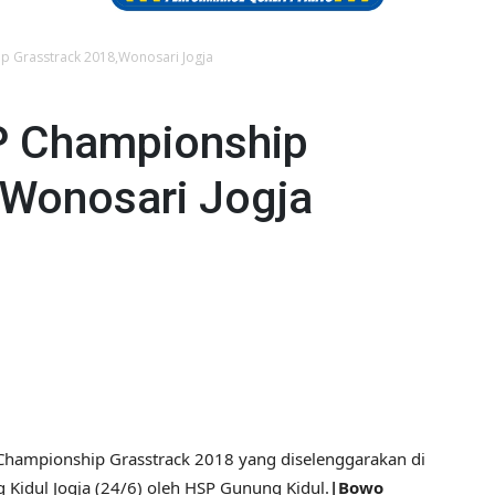
p Grasstrack 2018,Wonosari Jogja
P Championship
,Wonosari Jogja
 Championship Grasstrack 2018 yang diselenggarakan di
Kidul Jogja (24/6) oleh HSP Gunung Kidul.
|Bowo