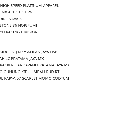
 HIGH SPEED PLATINUM APPAREL
I MX AKBC DOT’R6
DIRI, NAVARO
STONE 86 NORIFUMI
YU RACING DIVISION
IDUL STJ MX/SALIPAN JAYA HSP
KAH LC PRATAMA JAYA MX
KRACKER HANDAYANI PRATAMA JAYA MX
JO GUNUNG KIDUL MBAH RUD RT
UL KARYA 57 SCARLET MOMO CODTUM