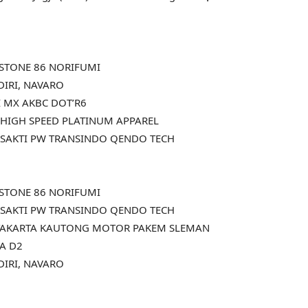
STONE 86 NORIFUMI
DIRI, NAVARO
I MX AKBC DOT’R6
 HIGH SPEED PLATINUM APPAREL
 SAKTI PW TRANSINDO QENDO TECH
STONE 86 NORIFUMI
 SAKTI PW TRANSINDO QENDO TECH
GYAKARTA KAUTONG MOTOR PAKEM SLEMAN
IA D2
DIRI, NAVARO