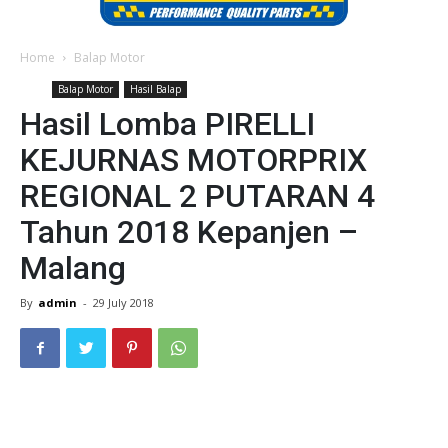
Home
Balap Motor
Balap Motor
Hasil Balap
Hasil Lomba PIRELLI
KEJURNAS MOTORPRIX
REGIONAL 2 PUTARAN 4
Tahun 2018 Kepanjen –
Malang
By
admin
-
29 July 2018