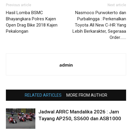
Previous article
Next article
Hasil Lomba BSMC
Nasmoco Purwokerto dan
Bhayangkara Polres Kajen
Purbalingga : Perkenalkan
Open Drag Bike 2018 Kajen
Toyota All New C-HR Yang
Pekalongan
Lebih Berkarakter, Segeraaa
Order…….
admin
RELATED ARTICLES
MORE FROM AUTHOR
Jadwal ARRC Mandalika 2026 : Jam
Tayang AP250, SS600 dan ASB1000