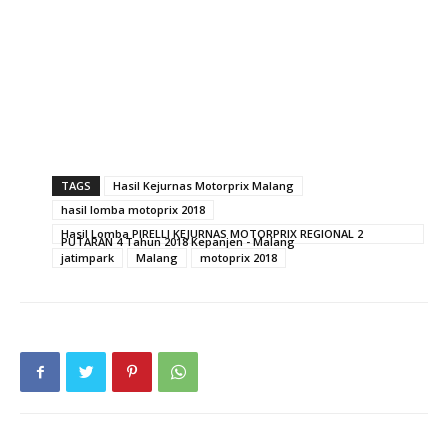
TAGS
Hasil Kejurnas Motorprix Malang
hasil lomba motoprix 2018
Hasil Lomba PIRELLI KEJURNAS MOTORPRIX REGIONAL 2
PUTARAN 4 Tahun 2018 Kepanjen - Malang
jatimpark
Malang
motoprix 2018