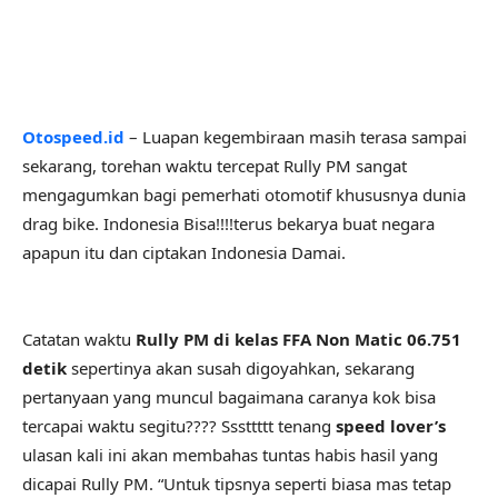
Otospeed.id
– Luapan kegembiraan masih terasa sampai
sekarang, torehan waktu tercepat Rully PM sangat
mengagumkan bagi pemerhati otomotif khususnya dunia
drag bike. Indonesia Bisa!!!!terus bekarya buat negara
apapun itu dan ciptakan Indonesia Damai.
Catatan waktu
Rully PM di kelas FFA Non Matic 06.751
detik
sepertinya akan susah digoyahkan, sekarang
pertanyaan yang muncul bagaimana caranya kok bisa
tercapai waktu segitu???? Sssttttt tenang
speed lover’s
ulasan kali ini akan membahas tuntas habis hasil yang
dicapai Rully PM. “Untuk tipsnya seperti biasa mas tetap