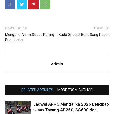
Previous article
Next article
Mengacu Aliran Street Racing
Kado Special Buat Sang Pacar
Buat Harian
admin
RELATED ARTICLES
MORE FROM AUTHOR
Jadwal ARRC Mandalika 2026 Lengkap
: Jam Tayang AP250, SS600 dan