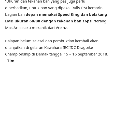
“Ukuran dan tekanan ban yang pas juga perlu
diperhatikan, untuk ban yang dipakai Rully PM kemarin
bagian ban
depan memakai Speed King dan belakang
EMD ukuran 60/80 dengan tekanan ban 16psi
,”terang
Mas Ari selaku mekanik dari Vreinz.
Balapan belum selesai dan pembuktian kembali akan
dilanjutkan di gelaran Kawahara IRC IDC Dragbike
Championship di Demak tanggal 15 – 16 September 2018.
|Tim