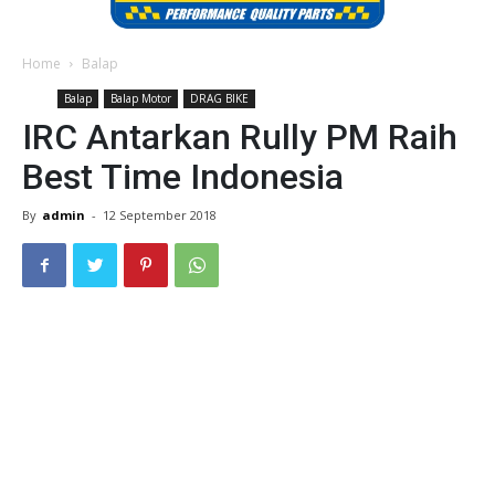
Home
Balap
Balap
Balap Motor
DRAG BIKE
IRC Antarkan Rully PM Raih
Best Time Indonesia
By
admin
-
12 September 2018