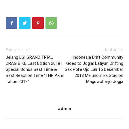
Previous article
Next article
Jelang LSI GRAND TRIAL
Indonesia Drift Community
DRAG BIKE Last Edition 2018 :
Goes to Jogja: Latiyan Drifting
Special Bonus Best Time &
Sak Pol’e Ojo Lali 15 Desember
Best Reaction Time “THR Akhir
2018 Meluncur ke Stadion
Tahun 2018”
Maguwoharjo Jogja
admin