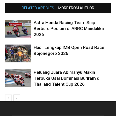
RELATED ARTICLES
MORE FROM AUTHOR
Astra Honda Racing Team Siap
Berburu Podium di ARRC Mandalika
2026
Hasil Lengkap IMB Open Road Race
Bojonegoro 2026
Peluang Juara Abimanyu Makin
Terbuka Usai Dominasi Buriram di
Thailand Talent Cup 2026