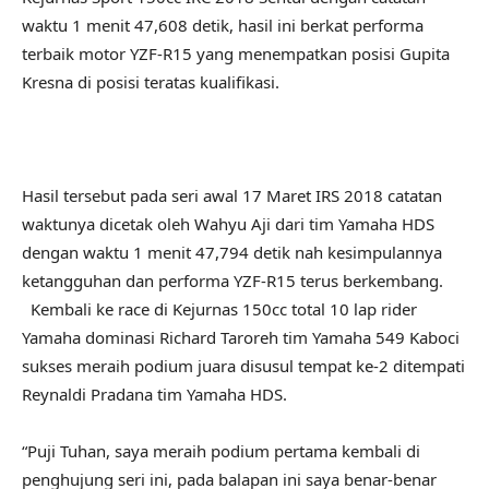
waktu 1 menit 47,608 detik, hasil ini berkat performa
terbaik motor YZF-R15 yang menempatkan posisi Gupita
Kresna di posisi teratas kualifikasi.
Hasil tersebut pada seri awal 17 Maret IRS 2018 catatan
waktunya dicetak oleh Wahyu Aji dari tim Yamaha HDS
dengan waktu 1 menit 47,794 detik nah kesimpulannya
ketangguhan dan performa YZF-R15 terus berkembang.
Kembali ke race di Kejurnas 150cc total 10 lap rider
Yamaha dominasi Richard Taroreh tim Yamaha 549 Kaboci
sukses meraih podium juara disusul tempat ke-2 ditempati
Reynaldi Pradana tim Yamaha HDS.
“Puji Tuhan, saya meraih podium pertama kembali di
penghujung seri ini, pada balapan ini saya benar-benar