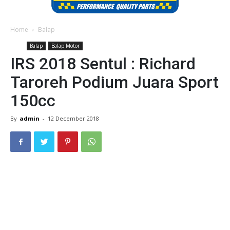
Home
Balap
Balap
Balap Motor
IRS 2018 Sentul : Richard
Taroreh Podium Juara Sport
150cc
By
admin
-
12 December 2018