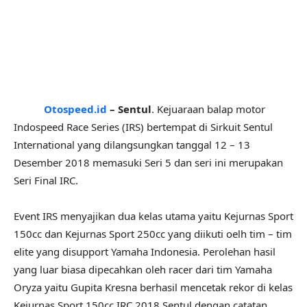
Otospeed.id
– Sentul
. Kejuaraan balap motor
Indospeed Race Series (IRS) bertempat di Sirkuit Sentul
International yang dilangsungkan tanggal 12 – 13
Desember 2018 memasuki Seri 5 dan seri ini merupakan
Seri Final IRC.
Event IRS menyajikan dua kelas utama yaitu Kejurnas Sport
150cc dan Kejurnas Sport 250cc yang diikuti oelh tim – tim
elite yang disupport Yamaha Indonesia. Perolehan hasil
yang luar biasa dipecahkan oleh racer dari tim Yamaha
Oryza yaitu Gupita Kresna berhasil mencetak rekor di kelas
Kejurnas Sport 150cc IRC 2018 Sentul dengan catatan