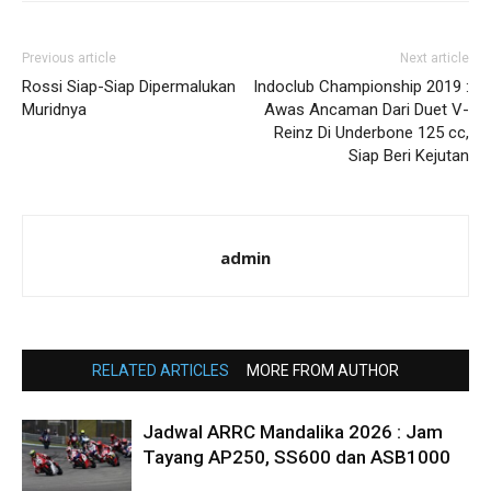
Previous article
Next article
Rossi Siap-Siap Dipermalukan
Indoclub Championship 2019 :
Muridnya
Awas Ancaman Dari Duet V-
Reinz Di Underbone 125 cc,
Siap Beri Kejutan
admin
RELATED ARTICLES
MORE FROM AUTHOR
Jadwal ARRC Mandalika 2026 : Jam
Tayang AP250, SS600 dan ASB1000