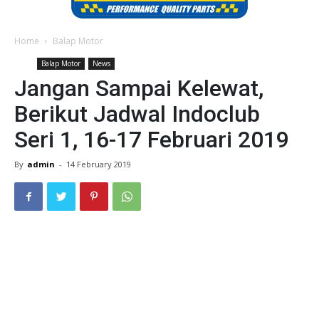
Home
Balap Motor
Balap Motor
News
Jangan Sampai Kelewat,
Berikut Jadwal Indoclub
Seri 1, 16-17 Februari 2019
By
admin
-
14 February 2019