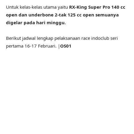
Untuk kelas-kelas utama yaitu
RX-King Super Pro 140 cc
open dan underbone 2-tak 125 cc open semuanya
digelar pada hari minggu.
Berikut jadwal lengkap pelaksanaan race indoclub seri
pertama 16-17 Februari. |
OS01