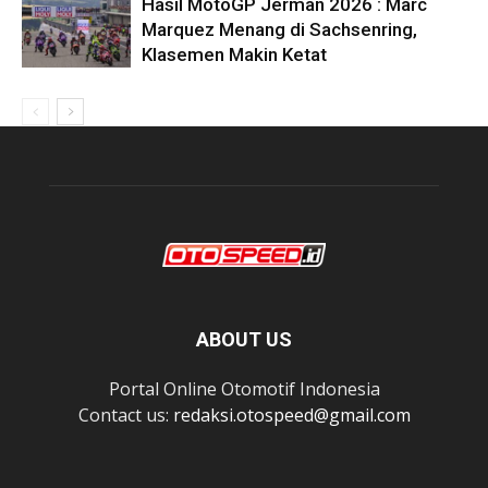
Hasil MotoGP Jerman 2026 : Marc
Marquez Menang di Sachsenring,
Klasemen Makin Ketat
ABOUT US
Portal Online Otomotif Indonesia
Contact us:
redaksi.otospeed@gmail.com