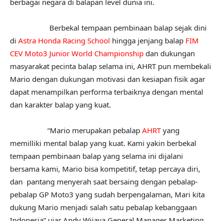
berbagai negara di balapan level dunia ini.
Berbekal tempaan pembinaan balap sejak dini
di
Astra Honda Racing School
hingga jenjang balap
FIM
CEV Moto3 Junior World Championship
dan dukungan
masyarakat pecinta balap selama ini, AHRT pun membekali
Mario dengan dukungan motivasi dan kesiapan fisik agar
dapat menampilkan performa terbaiknya dengan mental
dan karakter balap yang kuat.
“Mario merupakan pebalap
AHRT
yang
memilliki mental balap yang kuat. Kami yakin berbekal
tempaan pembinaan balap yang selama ini dijalani
bersama kami, Mario bisa kompetitif, tetap percaya diri,
dan pantang menyerah saat bersaing dengan pebalap-
pebalap GP Moto3 yang sudah berpengalaman, Mari kita
dukung Mario menjadi salah satu pebalap kebanggaan
Indonesia” ujar Andy Wijaya General Manager Marketing