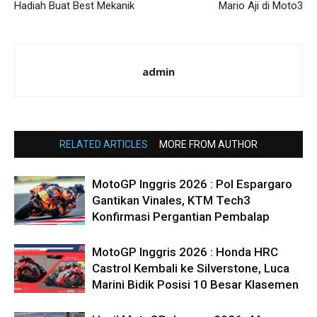
Hadiah Buat Best Mekanik
Mario Aji di Moto3
admin
RELATED ARTICLES
MORE FROM AUTHOR
MotoGP Inggris 2026 : Pol Espargaro
Gantikan Vinales, KTM Tech3
Konfirmasi Pergantian Pembalap
MotoGP Inggris 2026 : Honda HRC
Castrol Kembali ke Silverstone, Luca
Marini Bidik Posisi 10 Besar Klasemen