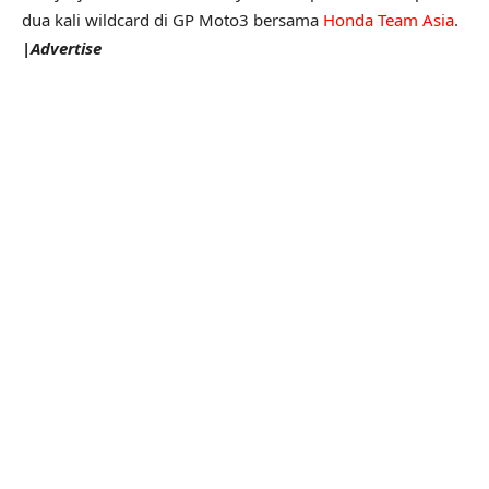
dua kali wildcard di GP Moto3 bersama
Honda Team Asia
.
|
Advertise