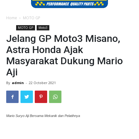
Home
MOTO GP
MOTO GP
Moto3
Jelang GP Moto3 Misano,
Astra Honda Ajak
Masyarakat Dukung Mario
Aji
By
admin
-
22 October 2021
Mario Suryo Aji Bersama Mekanik dan Pelatihnya