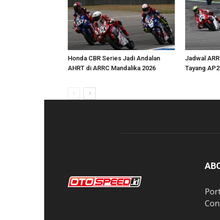
Honda CBR Series Jadi Andalan
Jadwal ARR
AHRT di ARRC Mandalika 2026
Tayang AP2
AB
Por
Con