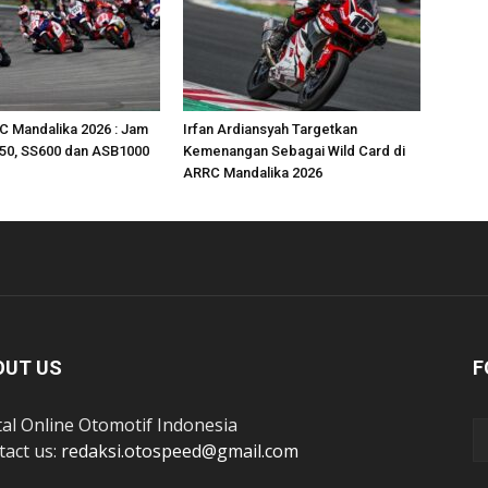
C Mandalika 2026 : Jam
Irfan Ardiansyah Targetkan
50, SS600 dan ASB1000
Kemenangan Sebagai Wild Card di
ARRC Mandalika 2026
OUT US
F
tal Online Otomotif Indonesia
tact us:
redaksi.otospeed@gmail.com