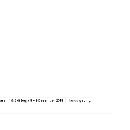
taran 4 & 5 di Jogja 8 – 9 Desember 2018
lanud gading