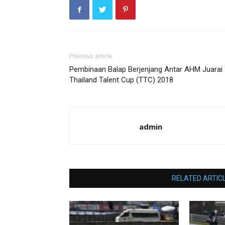
Previous article
Pembinaan Balap Berjenjang Antar AHM Juarai
Thailand Talent Cup (TTC) 2018
admin
RELATED ARTIC