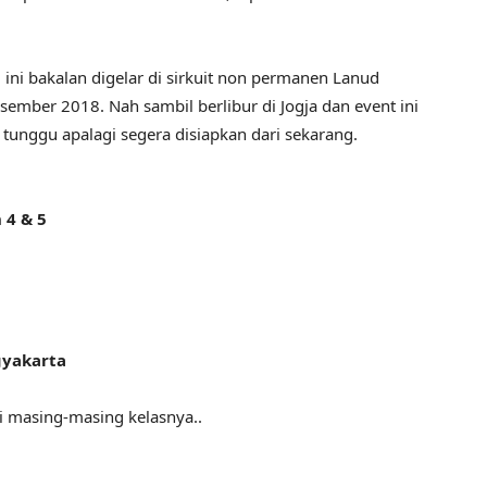
5 ini bakalan digelar di sirkuit non permanen Lanud
ember 2018. Nah sambil berlibur di Jogja dan event ini
o tunggu apalagi segera disiapkan dari sekarang.
4 & 5
gyakarta
i masing-masing kelasnya..