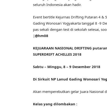
seluruh Indonesia akan hadir.
Event bertitle Kejurnas Drifting Putaran 4 & 
Gading Wonosari Yogyakarta tanggal 8 -9 Des
pas sekali dengan test di sekolah selesai, so
|
@hm08
KEJUARAAN NASIONAL DRIFTING putaran 
SUPERDRIFT ACHILLES 2018
Sabtu – Minggu, 8 – 9 Desember 2018
Di Sirkuit NP Lanud Gading Wonosari Yo
Akan memperebutkan gelar Juara Nasional d
Kelas yang dilombakan :