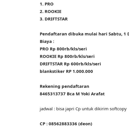
1. PRO
2. ROOKIE
3. DRIFTSTAR
Pendaftaran dibuka mulai hari Sabtu, 1
Biaya :
PRO Rp 800rb/kls/seri
ROOKIE Rp 800rb/kls/seri
DRIFTSTAR Rp 600rb/kls/seri
blankstiker RP 1.000.000
Rekening pendaftaran
8465313737 Bca M Yoki Arafat
jadwal : bisa japri Cp untuk dikirim softcopy
CP : 08562883336 (deon)