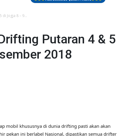
 di Jogja 8 – 9...
rifting Putaran 4 & 5
Desember 2018
lap mobil khususnya di dunia drifting pasti akan akan
ir pekan ini berlabel Nasional, dipastikan semua drifter