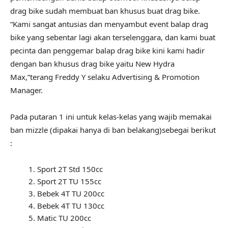
drag bike sudah membuat ban khusus buat drag bike.
“Kami sangat antusias dan menyambut event balap drag
bike yang sebentar lagi akan terselenggara, dan kami buat
pecinta dan penggemar balap drag bike kini kami hadir
dengan ban khusus drag bike yaitu New Hydra
Max,”terang Freddy Y selaku Advertising & Promotion
Manager.
Pada putaran 1 ini untuk kelas-kelas yang wajib memakai
ban mizzle (dipakai hanya di ban belakang)sebegai berikut
:
Sport 2T Std 150cc
Sport 2T TU 155cc
Bebek 4T TU 200cc
Bebek 4T TU 130cc
Matic TU 200cc