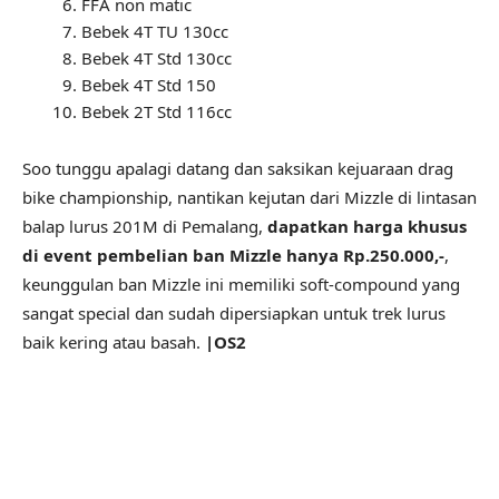
FFA non matic
Bebek 4T TU 130cc
Bebek 4T Std 130cc
Bebek 4T Std 150
Bebek 2T Std 116cc
Soo tunggu apalagi datang dan saksikan kejuaraan drag
bike championship, nantikan kejutan dari Mizzle di lintasan
balap lurus 201M di Pemalang,
dapatkan harga khusus
di event pembelian ban Mizzle hanya Rp.250.000,-
,
keunggulan ban Mizzle ini memiliki soft-compound yang
sangat special dan sudah dipersiapkan untuk trek lurus
baik kering atau basah.
|OS2