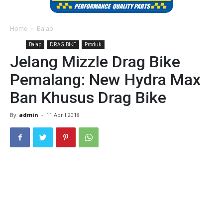
Home
Balap
Balap
DRAG BIKE
Produk
Jelang Mizzle Drag Bike
Pemalang: New Hydra Max
Ban Khusus Drag Bike
By
admin
-
11 April 2018