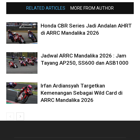
RELATED ARTICLES
MORE FROM AUTHOR
Honda CBR Series Jadi Andalan AHRT
di ARRC Mandalika 2026
Jadwal ARRC Mandalika 2026 : Jam
Tayang AP250, SS600 dan ASB1000
Irfan Ardiansyah Targetkan
Kemenangan Sebagai Wild Card di
ARRC Mandalika 2026