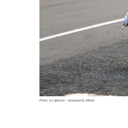
Photo: (c) djansen - otospeed.id_official