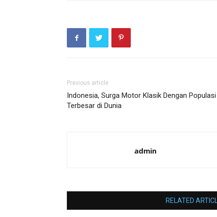
Previous article
Indonesia, Surga Motor Klasik Dengan Populasi
Terbesar di Dunia
admin
RELATED ARTIC