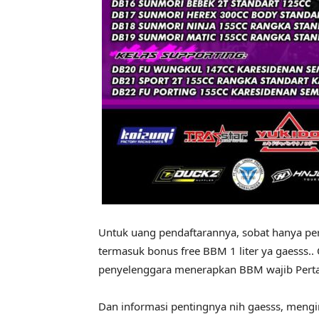
Untuk uang pendaftarannya, sobat hanya per
termasuk bonus free BBM 1 liter ya gaesss..
penyelenggara menerapkan BBM wajib Pert
Dan informasi pentingnya nih gaesss, mengi