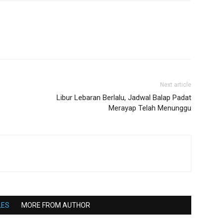
Next article
Libur Lebaran Berlalu, Jadwal Balap Padat
Merayap Telah Menunggu
LES
MORE FROM AUTHOR