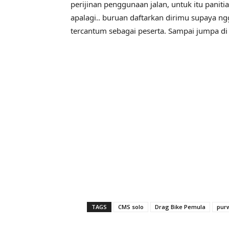
perijinan penggunaan jalan, untuk itu panit
apalagi.. buruan daftarkan dirimu supaya ng
tercantum sebagai peserta. Sampai jumpa di
TAGS
CMS solo
Drag Bike Pemula
pur