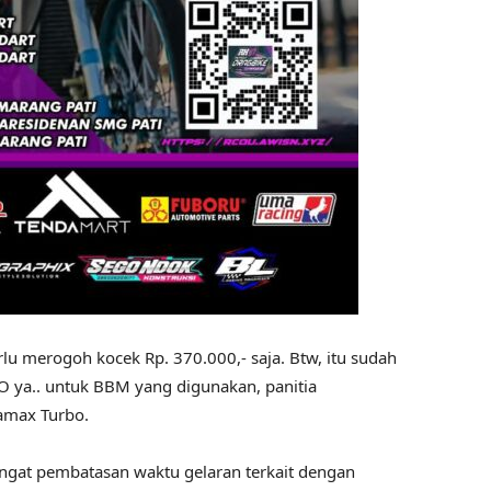
lu merogoh kocek Rp. 370.000,- saja. Btw, itu sudah
 O ya.. untuk BBM yang digunakan, panitia
amax Turbo.
ngat pembatasan waktu gelaran terkait dengan