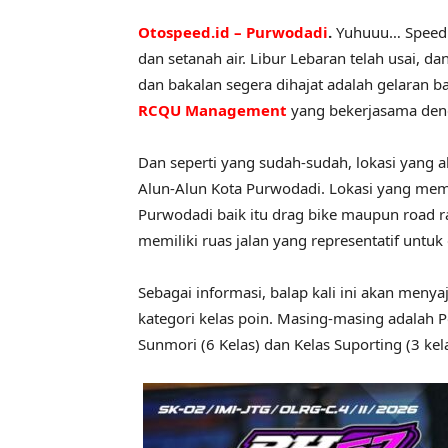
Otospeed.id – Purwodadi
.
Yuhuuu… Speedlo
dan setanah air. Libur Lebaran telah usai, 
dan bakalan segera dihajat adalah gelaran b
RCQU Management
yang bekerjasama de
Dan seperti yang sudah-sudah, lokasi yang 
Alun-Alun Kota Purwodadi. Lokasi yang mema
Purwodadi baik itu drag bike maupun road r
memiliki ruas jalan yang representatif untu
Sebagai informasi, balap kali ini akan meny
kategori kelas poin. Masing-masing adalah Po
Sunmori (6 Kelas) dan Kelas Suporting (3 kela