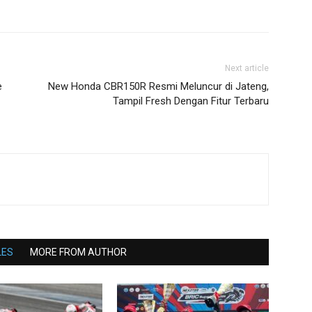
Next article
e
New Honda CBR150R Resmi Meluncur di Jateng,
Tampil Fresh Dengan Fitur Terbaru
LES
MORE FROM AUTHOR