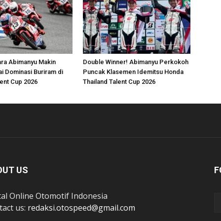
ara Abimanyu Makin
Double Winner! Abimanyu Perkokoh
i Dominasi Buriram di
Puncak Klasemen Idemitsu Honda
lent Cup 2026
Thailand Talent Cup 2026
OUT US
F
tal Online Otomotif Indonesia
tact us:
redaksi.otospeed@gmail.com