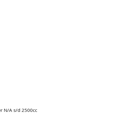
er N/A s/d 2500cc