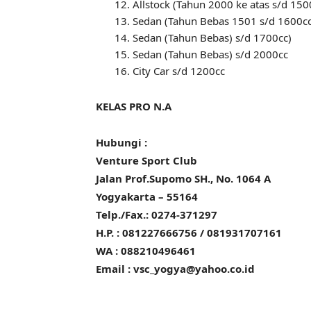
Allstock (Tahun 2000 ke atas s/d 150
Sedan (Tahun Bebas 1501 s/d 1600cc
Sedan (Tahun Bebas) s/d 1700cc)
Sedan (Tahun Bebas) s/d 2000cc
City Car s/d 1200cc
KELAS PRO N.A
Hubungi :
Venture Sport Club
Jalan Prof.Supomo SH., No. 1064 A
Yogyakarta – 55164
Telp./Fax.: 0274-371297
H.P. : 081227666756 / 081931707161
WA : 088210496461
Email :
vsc_yogya@yahoo.co.id