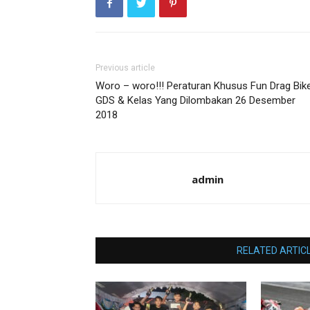
Previous article
Woro – woro!!! Peraturan Khusus Fun Drag Bik
GDS & Kelas Yang Dilombakan 26 Desember
2018
admin
RELATED ARTIC