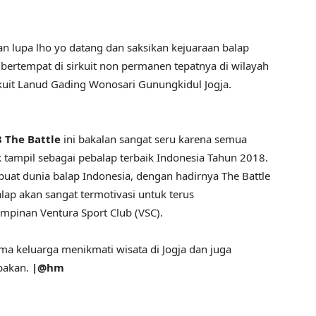
an lupa lho yo datang dan saksikan kejuaraan balap
ertempat di sirkuit non permanen tepatnya di wilayah
kuit Lanud Gading Wonosari Gunungkidul Jogja.
8 The Battle
ini bakalan sangat seru karena semua
 tampil sebagai pebalap terbaik Indonesia Tahun 2018.
buat dunia balap Indonesia, dengan hadirnya The Battle
alap akan sangat termotivasi untuk terus
pimpinan Ventura Sport Club (VSC).
ama keluarga menikmati wisata di Jogja dan juga
mbakan.
|@hm