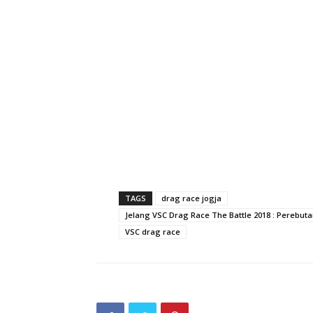
TAGS
drag race jogja
Jelang VSC Drag Race The Battle 2018 : Perebuta
VSC drag race