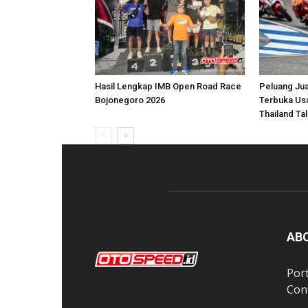
Hasil Lengkap IMB Open Road Race
Peluang Ju
Bojonegoro 2026
Terbuka Usa
Thailand Ta
AB
Por
Con