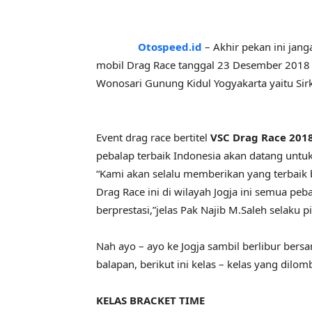
Otospeed.id
– Akhir pekan ini jang
mobil Drag Race tanggal 23 Desember 2018 b
Wonosari Gunung Kidul Yogyakarta yaitu Sir
Event drag race bertitel
VSC Drag Race 201
pebalap terbaik Indonesia akan datang untuk
“Kami akan selalu memberikan yang terbaik 
Drag Race ini di wilayah Jogja ini semua peb
berprestasi,”jelas Pak Najib M.Saleh selaku 
Nah ayo – ayo ke Jogja sambil berlibur bers
balapan, berikut ini kelas – kelas yang dilo
KELAS BRACKET TIME