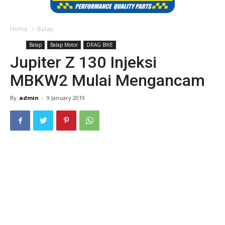
Home
Balap
Balap
Balap Motor
DRAG BIKE
Jupiter Z 130 Injeksi
MBKW2 Mulai Mengancam
By
admin
-
9 January 2019