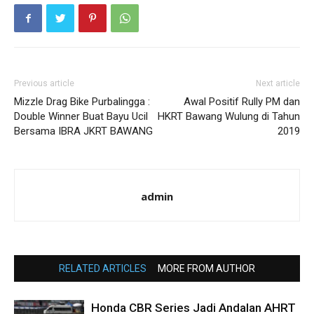
Previous article
Next article
Mizzle Drag Bike Purbalingga :
Awal Positif Rully PM dan
Double Winner Buat Bayu Ucil
HKRT Bawang Wulung di Tahun
Bersama IBRA JKRT BAWANG
2019
admin
RELATED ARTICLES
MORE FROM AUTHOR
Honda CBR Series Jadi Andalan AHRT