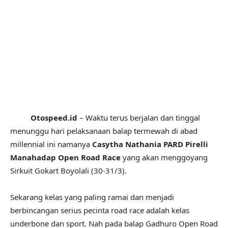
Otospeed.id
– Waktu terus berjalan dan tinggal
menunggu hari pelaksanaan balap termewah di abad
millennial ini namanya
Casytha Nathania PARD Pirelli
Manahadap Open Road Race
yang akan menggoyang
Sirkuit Gokart Boyolali (30-31/3).
Sekarang kelas yang paling ramai dan menjadi
berbincangan serius pecinta road race adalah kelas
underbone dan sport. Nah pada balap Gadhuro Open Road