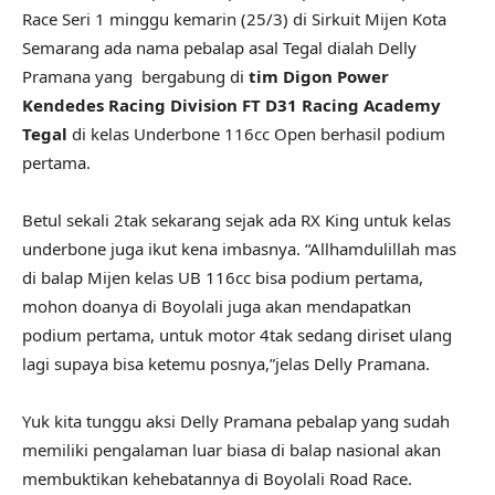
Race Seri 1 minggu kemarin (25/3) di Sirkuit Mijen Kota
Semarang ada nama pebalap asal Tegal dialah Delly
Pramana yang bergabung di
tim Digon Power
Kendedes Racing Division FT D31 Racing Academy
Tegal
di kelas Underbone 116cc Open berhasil podium
pertama.
Betul sekali 2tak sekarang sejak ada RX King untuk kelas
underbone juga ikut kena imbasnya. “Allhamdulillah mas
di balap Mijen kelas UB 116cc bisa podium pertama,
mohon doanya di Boyolali juga akan mendapatkan
podium pertama, untuk motor 4tak sedang diriset ulang
lagi supaya bisa ketemu posnya,”jelas Delly Pramana.
Yuk kita tunggu aksi Delly Pramana pebalap yang sudah
memiliki pengalaman luar biasa di balap nasional akan
membuktikan kehebatannya di Boyolali Road Race.