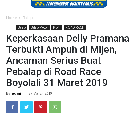
Home
Balap
Balap
Balap Motor
Profil
ROAD RACE
Keperkasaan Delly Pramana
Terbukti Ampuh di Mijen,
Ancaman Serius Buat
Pebalap di Road Race
Boyolali 31 Maret 2019
By
admin
-
27 March 2019