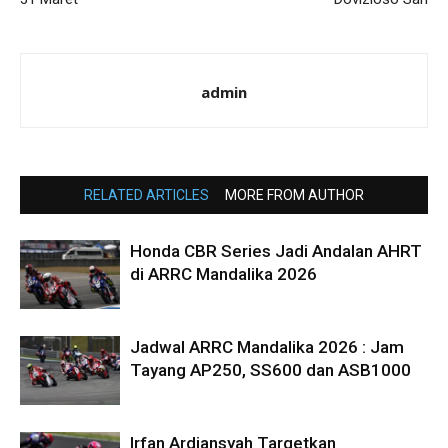
admin
RELATED ARTICLES
MORE FROM AUTHOR
Honda CBR Series Jadi Andalan AHRT
di ARRC Mandalika 2026
Jadwal ARRC Mandalika 2026 : Jam
Tayang AP250, SS600 dan ASB1000
Irfan Ardiansyah Targetkan