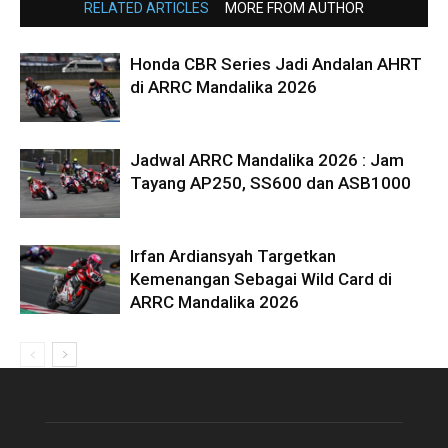
RELATED ARTICLES
MORE FROM AUTHOR
Honda CBR Series Jadi Andalan AHRT
di ARRC Mandalika 2026
Jadwal ARRC Mandalika 2026 : Jam
Tayang AP250, SS600 dan ASB1000
Irfan Ardiansyah Targetkan
Kemenangan Sebagai Wild Card di
ARRC Mandalika 2026