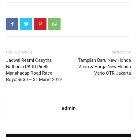
Previous article
Next article
Jadwal Resmi Casytha
Tampilan Baru New Honda
Nathania PARD Pirelli
Vario & Harga New Honda
Manahadap Road Race
Vario OTR Jakarta
Boyolali 30 – 31 Maret 2019
admin