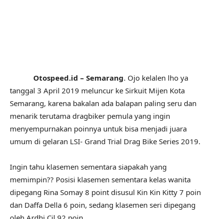
Otospeed.id – Semarang
. Ojo kelalen lho ya
tanggal 3 April 2019 meluncur ke Sirkuit Mijen Kota
Semarang, karena bakalan ada balapan paling seru dan
menarik terutama dragbiker pemula yang ingin
menyempurnakan poinnya untuk bisa menjadi juara
umum di gelaran LSI- Grand Trial Drag Bike Series 2019.
Ingin tahu klasemen sementara siapakah yang
memimpin?? Posisi klasemen sementara kelas wanita
dipegang Rina Somay 8 point disusul Kin Kin Kitty 7 poin
dan Daffa Della 6 poin, sedang klasemen seri dipegang
oleh Ardhi Cil 92 poin.