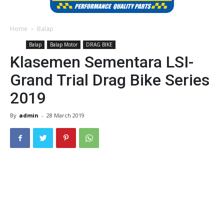
Home
Balap
Balap
Balap Motor
DRAG BIKE
Klasemen Sementara LSI-
Grand Trial Drag Bike Series
2019
By
admin
-
28 March 2019