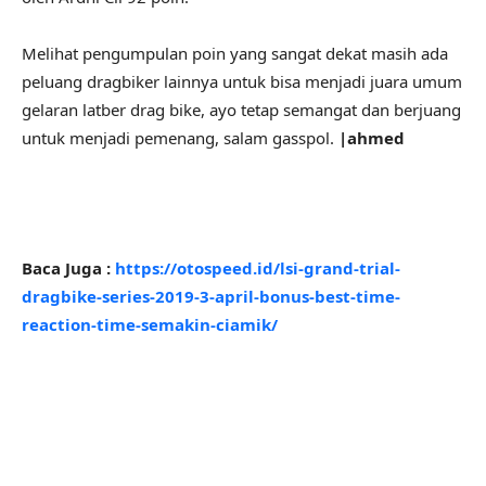
Melihat pengumpulan poin yang sangat dekat masih ada
peluang dragbiker lainnya untuk bisa menjadi juara umum
gelaran latber drag bike, ayo tetap semangat dan berjuang
untuk menjadi pemenang, salam gasspol.
|ahmed
Baca Juga :
https://otospeed.id/lsi-grand-trial-
dragbike-series-2019-3-april-bonus-best-time-
reaction-time-semakin-ciamik/