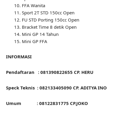
FFA Wanita
Sport 2T STD 150cc Open
FU STD Porting 150cc Open
Bracket Time 8 detik Open
Mini GP 14 Tahun
Mini GP FFA
INFORMASI
Pendaftaran : 081390822655 CP. HERU
Speck Teknis : 082133405090 CP. ADITYA INO
Umum : 08122831775 CP.JOKO