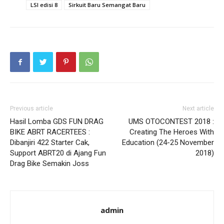
LSI edisi 8
Sirkuit Baru Semangat Baru
Previous article
Next article
Hasil Lomba GDS FUN DRAG
UMS OTOCONTEST 2018 :
BIKE ABRT RACERTEES :
Creating The Heroes With
Dibanjiri 422 Starter Cak,
Education (24-25 November
Support ABRT20 di Ajang Fun
2018)
Drag Bike Semakin Joss
admin