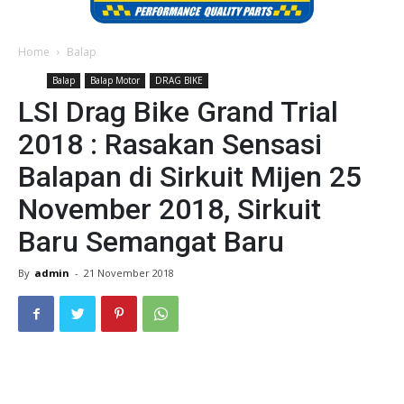
Home
Balap
Balap
Balap Motor
DRAG BIKE
LSI Drag Bike Grand Trial
2018 : Rasakan Sensasi
Balapan di Sirkuit Mijen 25
November 2018, Sirkuit
Baru Semangat Baru
By
admin
-
21 November 2018