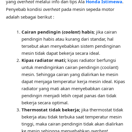
yang
overheat
melalui info dan tips Ala
Honda Istimewa
.
Penyebab kondisi
overheat
pada mesin sepeda motor
adalah sebagai berikut :
Cairan pendingin (
coolant
) habis
; jika cairan
pendingin habis atau kurang dari standar, hal
tersebut akan menyebabkan sistem pendinginan
mesin tidak dapat bekerja secara ideal.
Kipas radiator mati;
kipas radiator berfungsi
untuk mendinginkan cairan pendingin (coolant)
mesin. Sehingga cairan yang dialirkan ke mesin
dapat menjaga temperatur kerja mesin ideal. Kipas
radiator yang mati akan menyebabkan cairan
pendingin menjadi lebih cepat panas dan tidak
bekerja secara optimal.
Thermostat tidak bekerja;
jika thermostat tidak
bekerja atau tidak terbuka saat temperatur mesin
tinggi, maka cairan pendingin tidak akan dialirkan
ke mesin sehingga menyebabkan
overheat
.