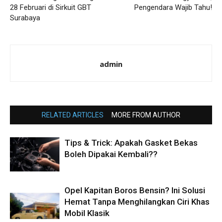
28 Februari di Sirkuit GBT
Pengendara Wajib Tahu!
Surabaya
admin
RELATED ARTICLES
MORE FROM AUTHOR
Tips & Trick: Apakah Gasket Bekas
Boleh Dipakai Kembali??
Opel Kapitan Boros Bensin? Ini Solusi
Hemat Tanpa Menghilangkan Ciri Khas
Mobil Klasik