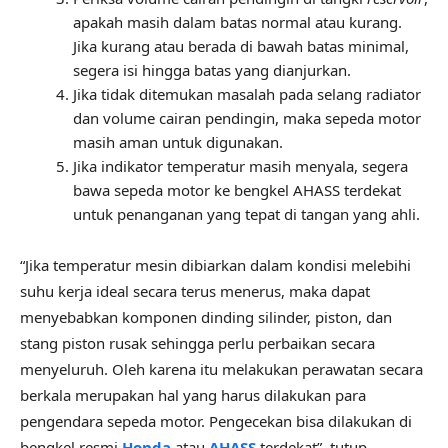
apakah masih dalam batas normal atau kurang.
Jika kurang atau berada di bawah batas minimal,
segera isi hingga batas yang dianjurkan.
Jika tidak ditemukan masalah pada selang radiator
dan volume cairan pendingin, maka sepeda motor
masih aman untuk digunakan.
Jika indikator temperatur masih menyala, segera
bawa sepeda motor ke bengkel AHASS terdekat
untuk penanganan yang tepat di tangan yang ahli.
“Jika temperatur mesin dibiarkan dalam kondisi melebihi
suhu kerja ideal secara terus menerus, maka dapat
menyebabkan komponen dinding silinder, piston, dan
stang piston rusak sehingga perlu perbaikan secara
menyeluruh. Oleh karena itu melakukan perawatan secara
berkala merupakan hal yang harus dilakukan para
pengendara sepeda motor. Pengecekan bisa dilakukan di
bengkel resmi
Honda
atau
AHASS
terdekat”, tutup