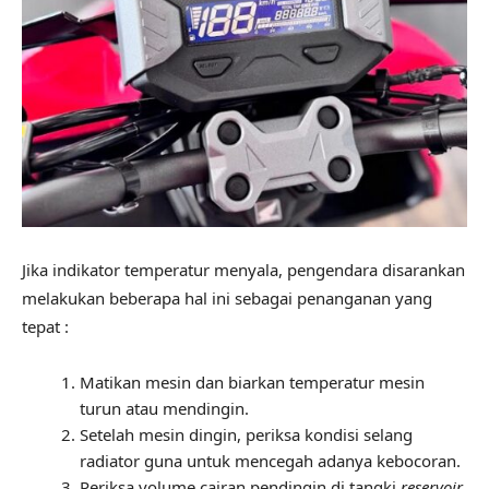
Jika indikator temperatur menyala, pengendara disarankan
melakukan beberapa hal ini sebagai penanganan yang
tepat :
Matikan mesin dan biarkan temperatur mesin
turun atau mendingin.
Setelah mesin dingin, periksa kondisi selang
radiator guna untuk mencegah adanya kebocoran.
Periksa volume cairan pendingin di tangki
reservoir
,