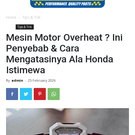
Home
Tips & Trik
Tips & Trik
Mesin Motor Overheat ? Ini
Penyebab & Cara
Mengatasinya Ala Honda
Istimewa
By
admin
-
25 February 2026