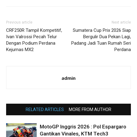
Previous article
Next article
CRF250R Tampil Kompetitif,
Sumatera Cup Prix 2026 Siap
Ivan Valrossi Pecah Telur
Bergulir Dua Pekan Lagi,
Dengan Podium Perdana
Padang Jadi Tuan Rumah Seri
Kejurnas MX2
Perdana
admin
RELATED ARTICLES
MORE FROM AUTHOR
MotoGP Inggris 2026 : Pol Espargaro
Gantikan Vinales, KTM Tech3