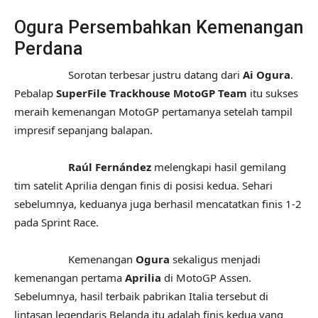
Ogura Persembahkan Kemenangan
Perdana
Sorotan terbesar justru datang dari
Ai Ogura
.
Pebalap
SuperFile Trackhouse MotoGP Team
itu sukses
meraih kemenangan MotoGP pertamanya setelah tampil
impresif sepanjang balapan.
Raúl Fernández
melengkapi hasil gemilang
tim satelit Aprilia dengan finis di posisi kedua. Sehari
sebelumnya, keduanya juga berhasil mencatatkan finis 1-2
pada Sprint Race.
Kemenangan
Ogura
sekaligus menjadi
kemenangan pertama
Aprilia
di MotoGP Assen.
Sebelumnya, hasil terbaik pabrikan Italia tersebut di
lintasan legendaris Belanda itu adalah finis kedua yang