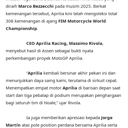
diraih
Marco Bezzecchi
pada musim 2025. Berkat
kemenangan tersebut, Aprilia kini telah mengoleksi total
308 kemenangan di ajang
FIM Motorcycle World
Championship
.
CEO Aprilia Racing, Massimo Rivola
,
menyebut hasil di Assen sebagai bukti nyata
perkembangan proyek MotoGP Aprilia.
“
Aprilia
kembali bersinar akhir pekan ini dan
menunjukkan daya saing kami, terutama di sirkuit cepat.
Menempatkan empat motor
Aprilia
di barisan depan saat
start dan tiga pebalap di podium merupakan penghargaan
bagi seluruh tim di Noale,” ujar Rivola.
Ia juga memberikan apresiasi kepada
Jorge
Martín
atas pole position perdana bersama Aprilia serta