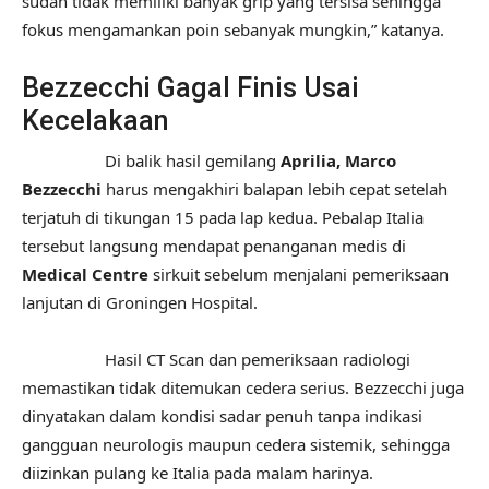
sudah tidak memiliki banyak grip yang tersisa sehingga
fokus mengamankan poin sebanyak mungkin,” katanya.
Bezzecchi Gagal Finis Usai
Kecelakaan
Di balik hasil gemilang
Aprilia, Marco
Bezzecchi
harus mengakhiri balapan lebih cepat setelah
terjatuh di tikungan 15 pada lap kedua. Pebalap Italia
tersebut langsung mendapat penanganan medis di
Medical Centre
sirkuit sebelum menjalani pemeriksaan
lanjutan di Groningen Hospital.
Hasil CT Scan dan pemeriksaan radiologi
memastikan tidak ditemukan cedera serius. Bezzecchi juga
dinyatakan dalam kondisi sadar penuh tanpa indikasi
gangguan neurologis maupun cedera sistemik, sehingga
diizinkan pulang ke Italia pada malam harinya.