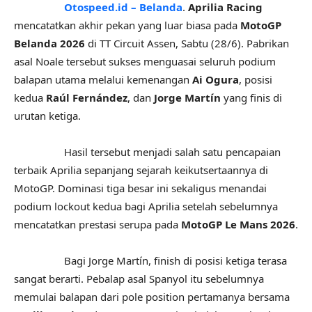
Otospeed.id – Belanda
.
Aprilia Racing
mencatatkan akhir pekan yang luar biasa pada
MotoGP
Belanda 2026
di TT Circuit Assen, Sabtu (28/6). Pabrikan
asal Noale tersebut sukses menguasai seluruh podium
balapan utama melalui kemenangan
Ai Ogura
, posisi
kedua
Raúl Fernández
, dan
Jorge Martín
yang finis di
urutan ketiga.
Hasil tersebut menjadi salah satu pencapaian
terbaik Aprilia sepanjang sejarah keikutsertaannya di
MotoGP. Dominasi tiga besar ini sekaligus menandai
podium lockout kedua bagi Aprilia setelah sebelumnya
mencatatkan prestasi serupa pada
MotoGP Le Mans 2026
.
Bagi Jorge Martín, finish di posisi ketiga terasa
sangat berarti. Pebalap asal Spanyol itu sebelumnya
memulai balapan dari pole position pertamanya bersama