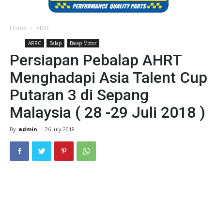
Home
ARRC
ARRC
Balap
Balap Motor
Persiapan Pebalap AHRT
Menghadapi Asia Talent Cup
Putaran 3 di Sepang
Malaysia ( 28 -29 Juli 2018 )
By
admin
-
26 July 2018