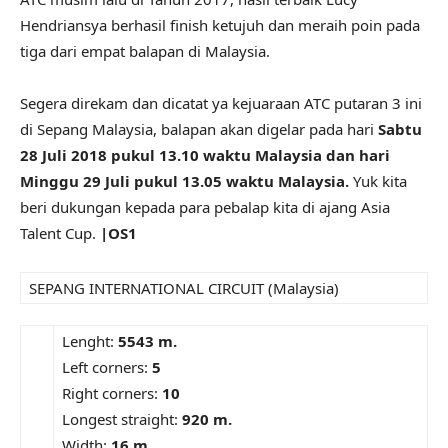
Hendriansya berhasil finish ketujuh dan meraih poin pada
tiga dari empat balapan di Malaysia.
Segera direkam dan dicatat ya kejuaraan ATC putaran 3 ini
di Sepang Malaysia, balapan akan digelar pada hari
Sabtu
28 Juli 2018 pukul 13.10 waktu Malaysia dan hari
Minggu 29 Juli pukul 13.05 waktu Malaysia.
Yuk kita
beri dukungan kepada para pebalap kita di ajang Asia
Talent Cup.
|OS1
SEPANG INTERNATIONAL CIRCUIT (Malaysia)
Lenght:
5543 m.
Left corners:
5
Right corners:
10
Longest straight:
920 m.
Width:
16 m.