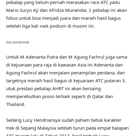
pebalap yang belum pernah merasakan race ATC yaitu
Mario Suryo Aji dan Afridza Munandar, 2 pebalap ini akan
fokus untuk bisa menjadi juara dan maraih hasil bagus
setelah tiga kali naik podium di musim ini.
foto:astrahonda
Untuk M Adenanta Putra dan M Agung Fachrul juga sama
di kejuaraan para raja di kawasan Asia ini Adenanta dan
Agung Fachrul akan menjalani penampilan perdana, dan
targetnya meraih hasil bagus di kejuaraan ATC putaran 3,
utuk prestasi pebalap AHRT ini akan bersaing
memperebutkan posisi terbaik seperti di Qatar dan
Thailand.
Sedang Lucy Hendriansya sudah paham betuk karakter
trek di Sepang Malaysia setelah turun pada empat balapan
ATC musim lalu di Tahun 2017, hasil terbaik Lucy