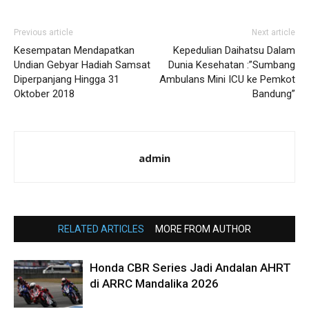
Previous article
Next article
Kesempatan Mendapatkan
Kepedulian Daihatsu Dalam
Undian Gebyar Hadiah Samsat
Dunia Kesehatan :”Sumbang
Diperpanjang Hingga 31
Ambulans Mini ICU ke Pemkot
Oktober 2018
Bandung”
admin
RELATED ARTICLES
MORE FROM AUTHOR
Honda CBR Series Jadi Andalan AHRT
di ARRC Mandalika 2026