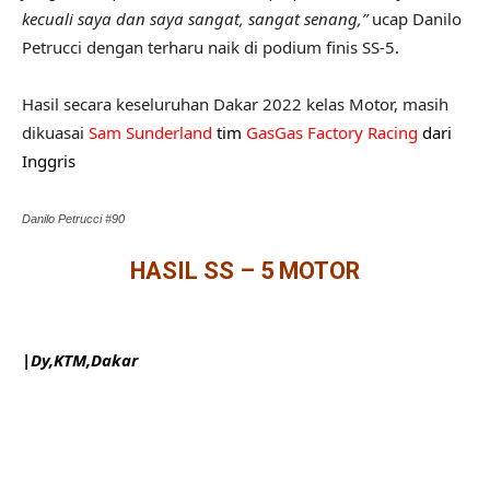
kecuali saya dan saya sangat, sangat senang,”
ucap Danilo
Petrucci dengan terharu naik di podium finis SS-5.
Hasil secara keseluruhan Dakar 2022 kelas Motor, masih
dikuasai
Sam Sunderland
tim
GasGas Factory Racing
dari
Inggris
Danilo Petrucci #90
HASIL SS – 5 MOTOR
|Dy,KTM,Dakar