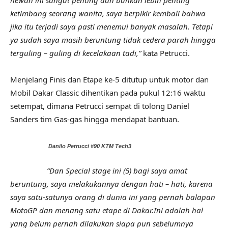
hewan ini sangat penting dan bahkan lebih penting
ketimbang seorang wanita, saya berpikir kembali bahwa
jika itu terjadi saya pasti menemui banyak masalah. Tetapi
ya sudah saya masih beruntung tidak cedera parah hingga
terguling – guling di kecelakaan tadi,”
kata Petrucci.
Menjelang Finis dan Etape ke-5 ditutup untuk motor dan
Mobil Dakar Classic dihentikan pada pukul 12:16 waktu
setempat, dimana Petrucci sempat di tolong Daniel
Sanders tim Gas-gas hingga mendapat bantuan.
Danilo Petrucci #90 KTM Tech3
“Dan Special stage ini (5) bagi saya amat
beruntung, saya melakukannya dengan hati – hati, karena
saya satu-satunya orang di dunia ini yang pernah balapan
MotoGP dan menang satu etape di Dakar.Ini adalah hal
yang belum pernah dilakukan siapa pun sebelumnya