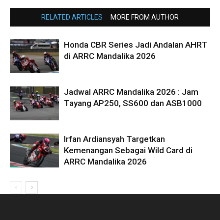
RELATED ARTICLES
MORE FROM AUTHOR
Honda CBR Series Jadi Andalan AHRT
di ARRC Mandalika 2026
Jadwal ARRC Mandalika 2026 : Jam
Tayang AP250, SS600 dan ASB1000
Irfan Ardiansyah Targetkan
Kemenangan Sebagai Wild Card di
ARRC Mandalika 2026