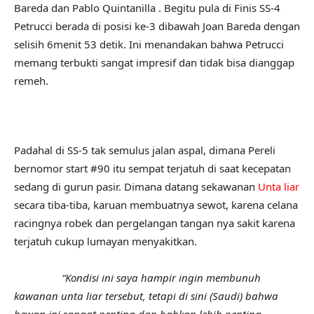
Bareda dan Pablo Quintanilla . Begitu pula di Finis SS-4
Petrucci berada di posisi ke-3 dibawah Joan Bareda dengan
selisih 6menit 53 detik. Ini menandakan bahwa Petrucci
memang terbukti sangat impresif dan tidak bisa dianggap
remeh.
Padahal di SS-5 tak semulus jalan aspal, dimana Pereli
bernomor start #90 itu sempat terjatuh di saat kecepatan
sedang di gurun pasir. Dimana datang sekawanan
Unta liar
secara tiba-tiba, karuan membuatnya sewot, karena celana
racingnya robek dan pergelangan tangan nya sakit karena
terjatuh cukup lumayan menyakitkan.
“Kondisi ini saya hampir ingin membunuh
kawanan unta liar tersebut, tetapi di sini (Saudi) bahwa