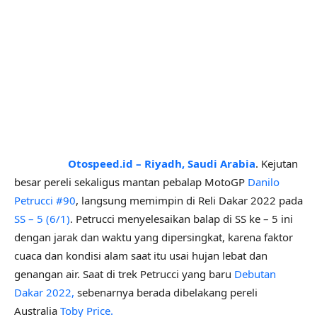
Otospeed.id – Riyadh, Saudi Arabia
. Kejutan
besar pereli sekaligus mantan pebalap MotoGP
Danilo
Petrucci #90
, langsung memimpin di Reli Dakar 2022 pada
SS – 5 (6/1)
. Petrucci menyelesaikan balap di SS ke – 5 ini
dengan jarak dan waktu yang dipersingkat, karena faktor
cuaca dan kondisi alam saat itu usai hujan lebat dan
genangan air. Saat di trek Petrucci yang baru
Debutan
Dakar 2022,
sebenarnya berada dibelakang pereli
Australia
Toby Price.