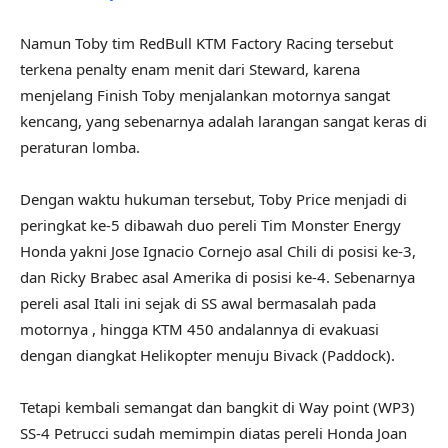
Namun Toby tim RedBull KTM Factory Racing tersebut
terkena penalty enam menit dari Steward, karena
menjelang Finish Toby menjalankan motornya sangat
kencang, yang sebenarnya adalah larangan sangat keras di
peraturan lomba.
Dengan waktu hukuman tersebut, Toby Price menjadi di
peringkat ke-5 dibawah duo pereli Tim Monster Energy
Honda yakni Jose Ignacio Cornejo asal Chili di posisi ke-3,
dan Ricky Brabec asal Amerika di posisi ke-4. Sebenarnya
pereli asal Itali ini sejak di SS awal bermasalah pada
motornya , hingga KTM 450 andalannya di evakuasi
dengan diangkat Helikopter menuju Bivack (Paddock).
Tetapi kembali semangat dan bangkit di Way point (WP3)
SS-4 Petrucci sudah memimpin diatas pereli Honda Joan