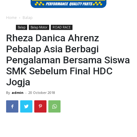
Home
Balap
Balap
Balap Motor
ROAD RACE
Rheza Danica Ahrenz
Pebalap Asia Berbagi
Pengalaman Bersama Siswa
SMK Sebelum Final HDC
Jogja
By
admin
-
20 October 2018