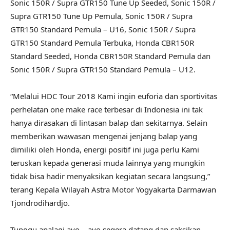
Sonic 150R / Supra GTR150 Tune Up Seeded, Sonic 150R /
Supra GTR150 Tune Up Pemula, Sonic 150R / Supra
GTR150 Standard Pemula – U16, Sonic 150R / Supra
GTR150 Standard Pemula Terbuka, Honda CBR150R
Standard Seeded, Honda CBR150R Standard Pemula dan
Sonic 150R / Supra GTR150 Standard Pemula – U12.
“Melalui HDC Tour 2018 Kami ingin euforia dan sportivitas
perhelatan one make race terbesar di Indonesia ini tak
hanya dirasakan di lintasan balap dan sekitarnya. Selain
memberikan wawasan mengenai jenjang balap yang
dimiliki oleh Honda, energi positif ini juga perlu Kami
teruskan kepada generasi muda lainnya yang mungkin
tidak bisa hadir menyaksikan kegiatan secara langsung,”
terang Kepala Wilayah Astra Motor Yogyakarta Darmawan
Tjondrodihardjo.
Tunggu apalagi ayo – ayo segera datang dan saksikan