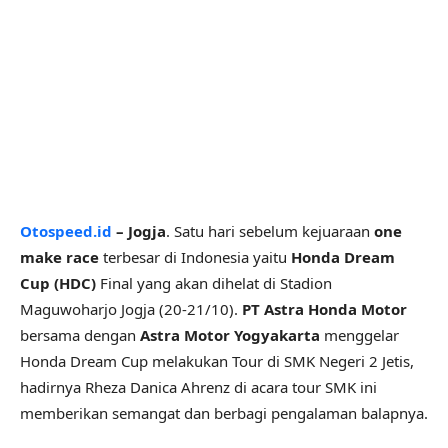
Otospeed.id
– Jogja
. Satu hari sebelum kejuaraan
one
make race
terbesar di Indonesia yaitu
Honda Dream
Cup (HDC)
Final yang akan dihelat di Stadion
Maguwoharjo Jogja (20-21/10).
PT Astra Honda Motor
bersama dengan
Astra Motor Yogyakarta
menggelar
Honda Dream Cup melakukan Tour di SMK Negeri 2 Jetis,
hadirnya Rheza Danica Ahrenz di acara tour SMK ini
memberikan semangat dan berbagi pengalaman balapnya.