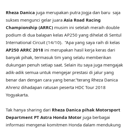
Rheza Danica
juga merupakan putra Jogja dan baru saja
sukses mengunci gelar juara
Asia Road Racing
Championship (ARRC)
musim ini setelah meraih double
podium di dua balapan kelas AP250 yang dihelat di Sentul
International Circuit (14/10). “Apa yang saya raih di kelas
AP250 ARRC 2018
ini merupakan hasil kerja keras dari
banyak pihak, termasuk tim yang selalu memberikan
dukungan penuh setiap saat. Selain itu saya juga mengajak
adik-adik semua untuk mengejar prestasi di jalur yang
benar dan dengan cara yang benar.”terang Rheza Danica
Ahrenz dihadapan ratusan peserta HDC Tour 2018
Yogyakarta.
Tak hanya sharing dari
Rheza Danica pihak Motorsport
Department PT Astra Honda Motor
juga berbagai
informasi mengenai komitmen Honda dalam mendukung