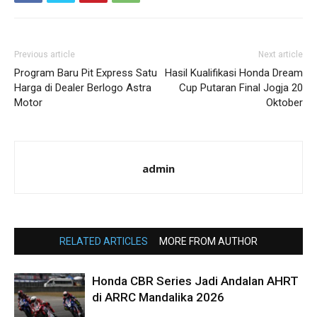
Previous article
Next article
Program Baru Pit Express Satu
Hasil Kualifikasi Honda Dream
Harga di Dealer Berlogo Astra
Cup Putaran Final Jogja 20
Motor
Oktober
admin
RELATED ARTICLES
MORE FROM AUTHOR
Honda CBR Series Jadi Andalan AHRT
di ARRC Mandalika 2026