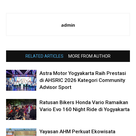
admin
RELATED ARTICLES
MORE FROM AUTHOR
Astra Motor Yogyakarta Raih Prestasi
di AHSRIC 2026 Kategori Community
Advisor Sport
Ratusan Bikers Honda Vario Ramaikan
Vario Evo 160 Night Ride di Yogyakarta
Yayasan AHM Perkuat Ekowisata