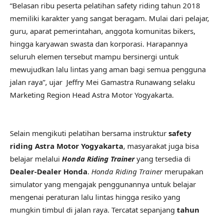
“Belasan ribu peserta pelatihan safety riding tahun 2018
memiliki karakter yang sangat beragam. Mulai dari pelajar,
guru, aparat pemerintahan, anggota komunitas bikers,
hingga karyawan swasta dan korporasi. Harapannya
seluruh elemen tersebut mampu bersinergi untuk
mewujudkan lalu lintas yang aman bagi semua pengguna
jalan raya”, ujar Jeffry Mei Gamastra Runawang selaku
Marketing Region Head Astra Motor Yogyakarta.
Selain mengikuti pelatihan bersama instruktur
safety
riding
Astra Motor Yogyakarta
, masyarakat juga bisa
belajar melalui
Honda Riding Trainer
yang tersedia di
Dealer-Dealer Honda
.
Honda Riding Trainer
merupakan
simulator yang mengajak penggunannya untuk belajar
mengenai peraturan lalu lintas hingga resiko yang
mungkin timbul di jalan raya. Tercatat sepanjang
tahun