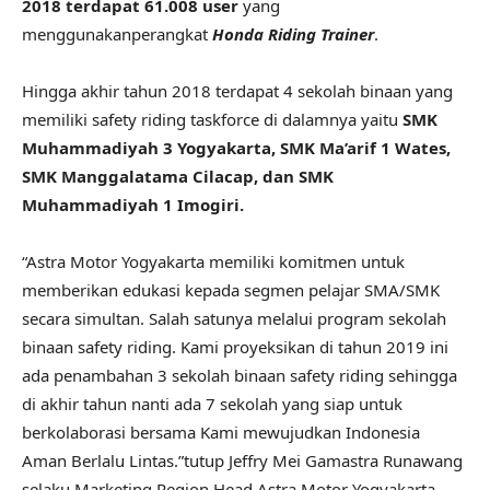
2018 terdapat 61.008 user
yang
menggunakanperangkat
Honda Riding Trainer
.
Hingga akhir tahun 2018 terdapat 4 sekolah binaan yang
memiliki safety riding taskforce di dalamnya yaitu
SMK
Muhammadiyah 3 Yogyakarta, SMK Ma’arif 1 Wates,
SMK Manggalatama Cilacap, dan SMK
Muhammadiyah 1 Imogiri.
“Astra Motor Yogyakarta memiliki komitmen untuk
memberikan edukasi kepada segmen pelajar SMA/SMK
secara simultan. Salah satunya melalui program sekolah
binaan safety riding. Kami proyeksikan di tahun 2019 ini
ada penambahan 3 sekolah binaan safety riding sehingga
di akhir tahun nanti ada 7 sekolah yang siap untuk
berkolaborasi bersama Kami mewujudkan Indonesia
Aman Berlalu Lintas.”tutup Jeffry Mei Gamastra Runawang
selaku Marketing Region Head Astra Motor Yogyakarta.