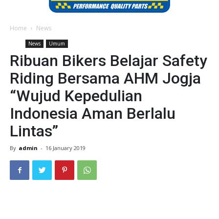
Home
News
News
Umum
Ribuan Bikers Belajar Safety
Riding Bersama AHM Jogja
“Wujud Kepedulian
Indonesia Aman Berlalu
Lintas”
By
admin
-
16 January 2019