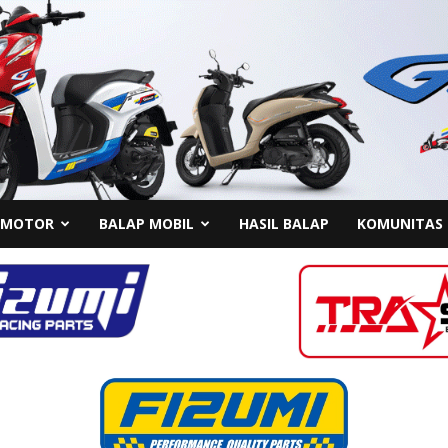
 MOTOR
BALAP MOBIL
HASIL BALAP
KOMUNITAS