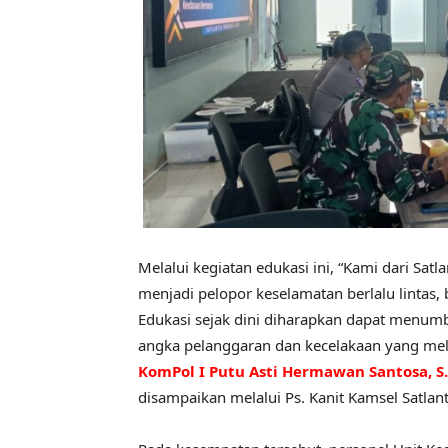
Melalui kegiatan edukasi ini, “Kami dari Sat
menjadi pelopor keselamatan berlalu lintas,
Edukasi sejak dini diharapkan dapat menumb
angka pelanggaran dan kecelakaan yang melib
KomPol I Putu Asti Hermawan Santosa, S.I.
disampaikan melalui Ps. Kanit Kamsel Satlant