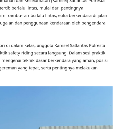
amanan dan Keselamatan (Kamsel) Satlantas Polresta
rtib berlalu lintas, mulai dari pentingnya
 rambu-rambu lalu lintas, etika berkendara di jalan
l-ugalan dan penggunaan kendaraan oleh pengendara
i di dalam kelas, anggota Kamsel Satlantas Polresta
tik safety riding secara langsung. Dalam sesi praktik
 mengenai teknik dasar berkendara yang aman, posisi
gereman yang tepat, serta pentingnya melakukan