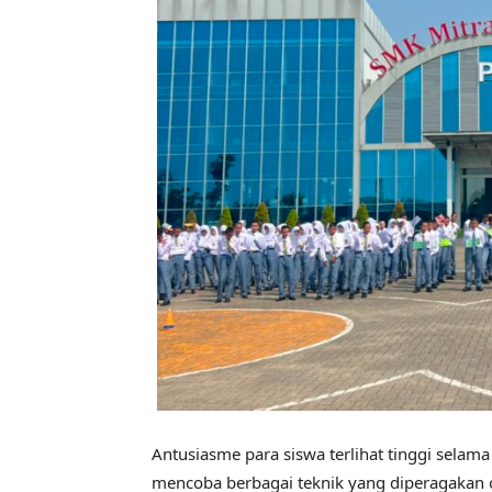
Antusiasme para siswa terlihat tinggi selama
mencoba berbagai teknik yang diperagakan 