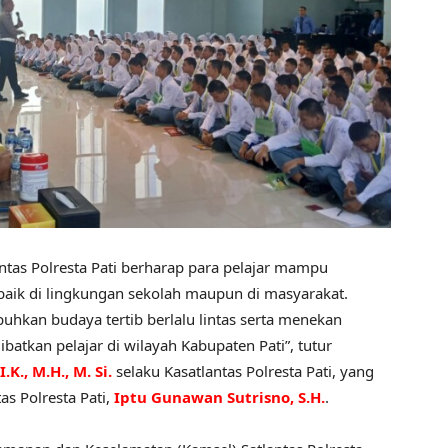
lantas Polresta Pati berharap para pelajar mampu
 baik di lingkungan sekolah maupun di masyarakat.
uhkan budaya tertib berlalu lintas serta menekan
atkan pelajar di wilayah Kabupaten Pati”, tutur
K., M.H., M. Si.
selaku Kasatlantas Polresta Pati, yang
as Polresta Pati,
Iptu Gunawan Sutrisno, S.H.
.