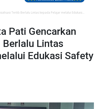
ialisasi Tertib Berlalu Lintas kepada Pelajar melalui Edukasi...
ta Pati Gencarkan
b Berlalu Lintas
elalui Edukasi Safety