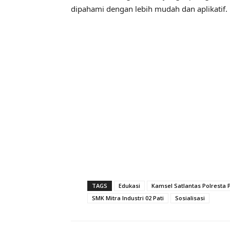
dipahami dengan lebih mudah dan aplikatif.
TAGS
Edukasi
Kamsel Satlantas Polresta P
SMK Mitra Industri 02 Pati
Sosialisasi