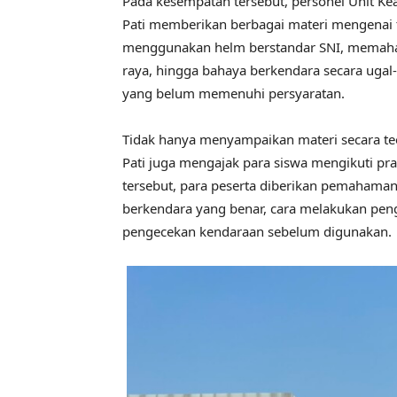
Pada kesempatan tersebut, personel Unit Ke
Pati memberikan berbagai materi mengenai te
menggunakan helm berstandar SNI, memahami
raya, hingga bahaya berkendara secara uga
yang belum memenuhi persyaratan.
Tidak hanya menyampaikan materi secara teor
Pati juga mengajak para siswa mengikuti prak
tersebut, para peserta diberikan pemahaman
berkendara yang benar, cara melakukan pen
pengecekan kendaraan sebelum digunakan.