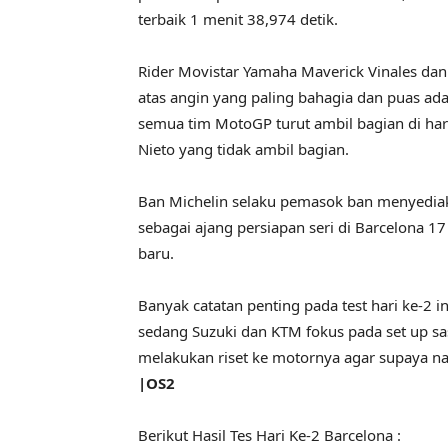
terbaik 1 menit 38,974 detik.
Rider Movistar Yamaha Maverick Vinales dan 
atas angin yang paling bahagia dan puas adala
semua tim MotoGP turut ambil bagian di hari
Nieto yang tidak ambil bagian.
Ban Michelin selaku pemasok ban menyedia
sebagai ajang persiapan seri di Barcelona 
baru.
Banyak catatan penting pada test hari ke-2 in
sedang Suzuki dan KTM fokus pada set up sas
melakukan riset ke motornya agar supaya nan
|OS2
Berikut Hasil Tes Hari Ke-2 Barcelona :