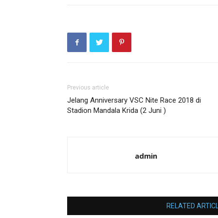
Previous article
Jelang Anniversary VSC Nite Race 2018 di
Stadion Mandala Krida (2 Juni )
admin
RELATED ARTIC