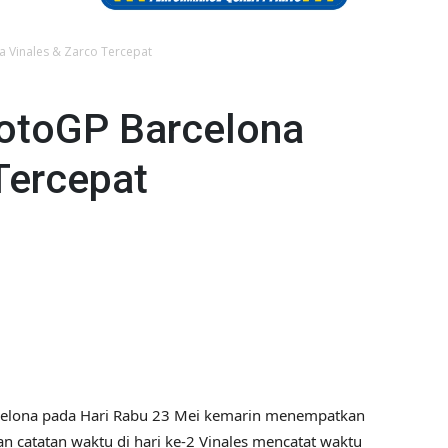
a Vinales & Zarco Tercepat
MotoGP Barcelona
Tercepat
celona pada Hari Rabu 23 Mei kemarin menempatkan
kan catatan waktu di hari ke-2 Vinales mencatat waktu