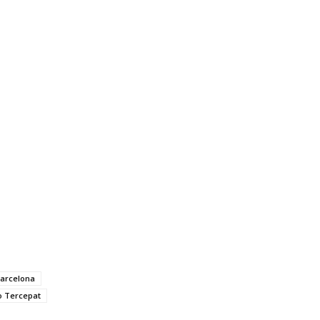
arcelona
o Tercepat