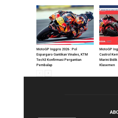
MotoGP Inggris 2026 : Pol
MotoGP Ing
Espargaro Gantikan Vinales, KTM
Castrol Kem
Tech3 Konfirmasi Pergantian
Marini Bidik
Pembalap
Klasemen
AB