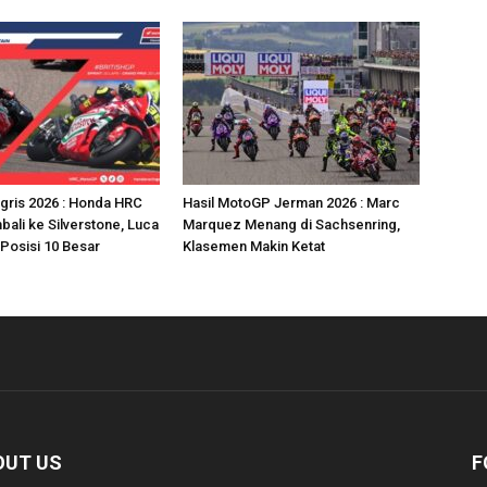
gris 2026 : Honda HRC
Hasil MotoGP Jerman 2026 : Marc
bali ke Silverstone, Luca
Marquez Menang di Sachsenring,
 Posisi 10 Besar
Klasemen Makin Ketat
OUT US
F