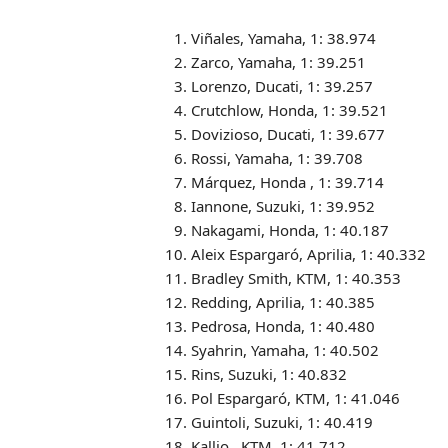
Viñales, Yamaha, 1: 38.974
Zarco, Yamaha, 1: 39.251
Lorenzo, Ducati, 1: 39.257
Crutchlow, Honda, 1: 39.521
Dovizioso, Ducati, 1: 39.677
Rossi, Yamaha, 1: 39.708
Márquez, Honda , 1: 39.714
Iannone, Suzuki, 1: 39.952
Nakagami, Honda, 1: 40.187
Aleix Espargaró, Aprilia, 1: 40.332
Bradley Smith, KTM, 1: 40.353
Redding, Aprilia, 1: 40.385
Pedrosa, Honda, 1: 40.480
Syahrin, Yamaha, 1: 40.502
Rins, Suzuki, 1: 40.832
Pol Espargaró, KTM, 1: 41.046
Guintoli, Suzuki, 1: 40.419
Kallio , KTM, 1: 41,712