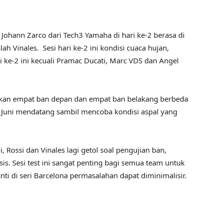
Johann Zarco dari Tech3 Yamaha di hari ke-2 berasa di
h Vinales. Sesi hari ke-2 ini kondisi cuaca hujan,
 ke-2 ini kecuali Pramac Ducati, Marc VDS dan Angel
kan empat ban depan dan empat ban belakang berbeda
17 Juni mendatang sambil mencoba kondisi aspal yang
i, Rossi dan Vinales lagi getol soal pengujian ban,
is. Sesi test ini sangat penting bagi semua team untuk
ti di seri Barcelona permasalahan dapat diminimalisir.