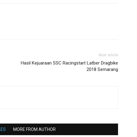
Next article
Hasil Kejuaraan SSC Racingstart Latber Dragbike
2018 Semarang
LES
MORE FROM AUTHOR