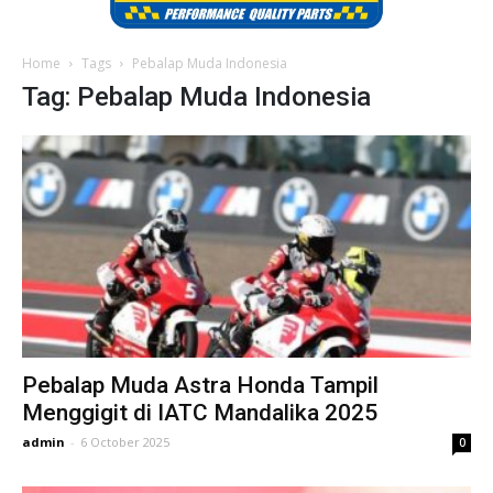
Home
Tags
Pebalap Muda Indonesia
Tag: Pebalap Muda Indonesia
Pebalap Muda Astra Honda Tampil
Menggigit di IATC Mandalika 2025
admin
-
6 October 2025
0