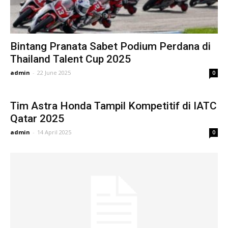
Bintang Pranata Sabet Podium Perdana di
Thailand Talent Cup 2025
admin
-
22 June 2025
0
Tim Astra Honda Tampil Kompetitif di IATC
Qatar 2025
admin
-
14 April 2025
0