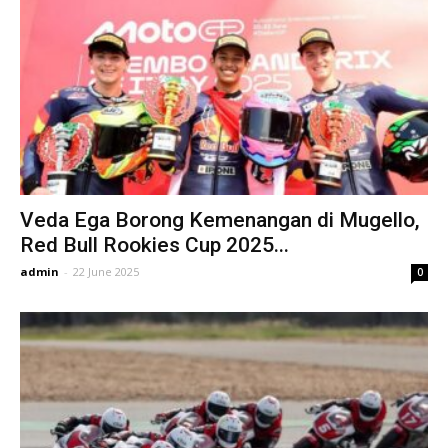
Veda Ega Borong Kemenangan di Mugello,
Red Bull Rookies Cup 2025...
admin
-
22 June 2025
0