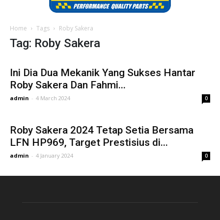
Home
Tags
Roby Sakera
Tag: Roby Sakera
Ini Dia Dua Mekanik Yang Sukses Hantar
Roby Sakera Dan Fahmi...
admin
-
4 March 2024
0
Roby Sakera 2024 Tetap Setia Bersama
LFN HP969, Target Prestisius di...
admin
-
4 January 2024
0