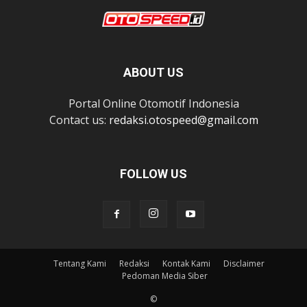
ABOUT US
Portal Online Otomotif Indonesia
Contact us:
redaksi.otospeed@gmail.com
FOLLOW US
Tentang Kami
Redaksi
Kontak Kami
Disclaimer
Pedoman Media Siber
©