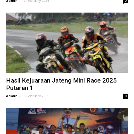
admin
-
17 February 2025
0
Hasil Kejuaraan Jateng Mini Race 2025
Putaran 1
admin
-
16 February 2025
0