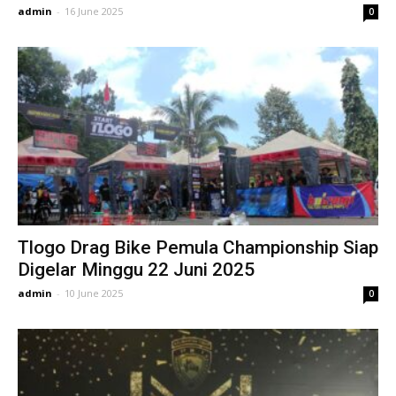
admin
-
16 June 2025
0
Tlogo Drag Bike Pemula Championship Siap
Digelar Minggu 22 Juni 2025
admin
-
10 June 2025
0