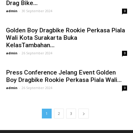
Drag Bike...
admin
-
30 September 2024
0
Golden Boy Dragbike Rookie Perkasa Piala
Wali Kota Surakarta Buka
KelasTambahan...
admin
-
26 September 2024
0
Press Conference Jelang Event Golden
Boy Dragbike Rookie Perkasa Piala Wali...
admin
-
26 September 2024
0
1
2
3