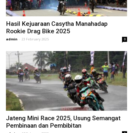
Hasil Kejuaraan Casytha Manahadap
Rookie Drag Bike 2025
admin
-
23 February 2025
0
Jateng Mini Race 2025, Usung Semangat
Pembinaan dan Pembibitan