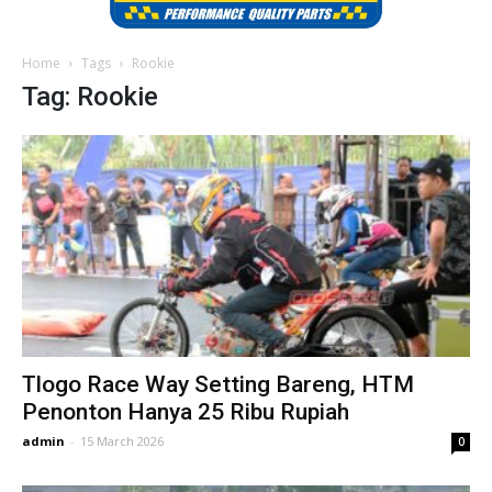
Home
Tags
Rookie
Tag: Rookie
Tlogo Race Way Setting Bareng, HTM
Penonton Hanya 25 Ribu Rupiah
admin
-
15 March 2026
0