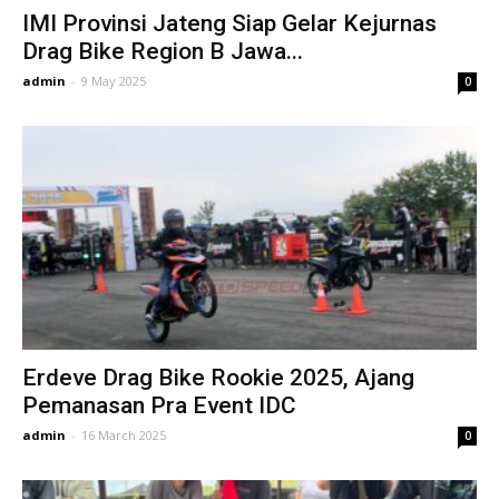
IMI Provinsi Jateng Siap Gelar Kejurnas
Drag Bike Region B Jawa...
admin
-
9 May 2025
0
Erdeve Drag Bike Rookie 2025, Ajang
Pemanasan Pra Event IDC
admin
-
16 March 2025
0