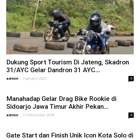
Dukung Sport Tourism Di Jateng, Skadron
31/AYC Gelar Dandron 31 AYC...
admin
-
3 January 2025
0
Manahadap Gelar Drag Bike Rookie di
Sidoarjo Jawa Timur Akhir Pekan...
admin
-
17 December 2024
0
Gate Start dan Finish Unik Icon Kota Solo di