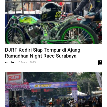
BJRF Kediri Siap Tempur di Ajang
Ramadhan Night Race Surabaya
admin
-
10 March 2025
0