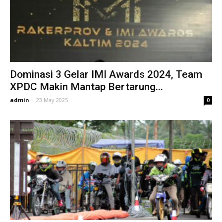
Dominasi 3 Gelar IMI Awards 2024, Team
XPDC Makin Mantap Bertarung...
admin
-
23 May 2025
0