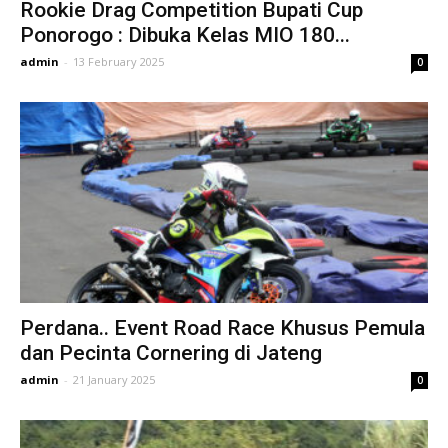
Rookie Drag Competition Bupati Cup
Ponorogo : Dibuka Kelas MIO 180...
admin
-
13 February 2025
0
Perdana.. Event Road Race Khusus Pemula
dan Pecinta Cornering di Jateng
admin
-
21 January 2025
0