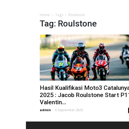
Home
Tags
Roulstone
Tag: Roulstone
Hasil Kualifikasi Moto3 Cataluny
2025 : Jacob Roulstone Start P1
Valentin...
admin
-
6 September 2025