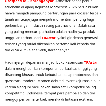
Otospeed.id – Karanganyar
.
Atmosfer panas penuh
adrenalin di ajang Kejurnas Motocross 2026 Seri 2 bukan
hanya menjadi panggung pertarungan para crosser terbaik
tanah air, tetapi juga menjadi momentum penting bagi
perkembangan industri racing part nasional. Salah satu
yang paling mencuri perhatian adalah hadirnya produk
unggulan terbaru dari
TRAstar
, yakni gir depan generasi
terbaru yang mulai dikenalkan pertama kali kepada tim-
tim di Sirkuit Kelana Sakti, Karanganyar.
Hadirnya gir depan ini menjadi bukti keseriusan
TRAstar
dalam menghadirkan komponen berkualitas tinggi yang
dirancang khusus untuk kebutuhan balap motocross dan
grasstrack modern. Momen debut di event kejurnas dipilih
karena ajang ini merupakan salah satu kompetisi paling
kompetitif di Indonesia, tempat para pembalap dan tim
menguji performa terbaik mereka di lintasan ekstrem.