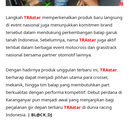
Langkah
TRAstar
memperkenalkan produk baru langsung
di event nasional juga menunjukkan komitmen brand
tersebut dalam mendukung perkembangan balap garuk
tanah Indonesia. Sebelumnya, nama
TRAstar
juga aktif
terlibat dalam berbagai event motocross dan grasstrack
nasional bersama partner otomotif lainnya.
Dengan hadirnya produk unggulan terbaru ini,
TRAstar
berharap dapat menjadi pilihan utama para crosser,
mekanik, hingga tim balap yang membutuhkan part
berkualitas dengan performa kompetitif. Debut perdana di
Karanganyar pun menjadi awal yang menjanjikan bagi
perjalanan gir depan terbaru
TRAstar
di dunia racing
Indonesia.
| BL@CK_DJ