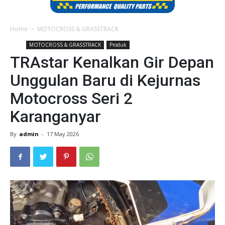
Home
MOTOCROSS & GRASSTRACK
MOTOCROSS & GRASSTRACK
Produk
TRAstar Kenalkan Gir Depan
Unggulan Baru di Kejurnas
Motocross Seri 2
Karanganyar
By
admin
-
17 May 2026