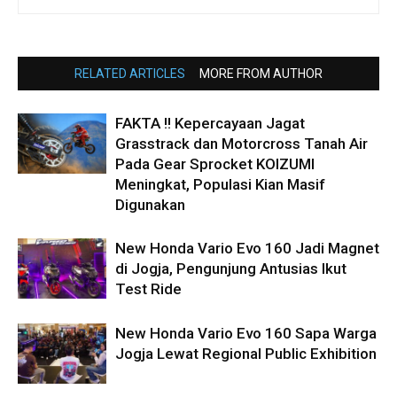
RELATED ARTICLES
MORE FROM AUTHOR
FAKTA !! Kepercayaan Jagat
Grasstrack dan Motorcross Tanah Air
Pada Gear Sprocket KOIZUMI
Meningkat, Populasi Kian Masif
Digunakan
New Honda Vario Evo 160 Jadi Magnet
di Jogja, Pengunjung Antusias Ikut
Test Ride
New Honda Vario Evo 160 Sapa Warga
Jogja Lewat Regional Public Exhibition