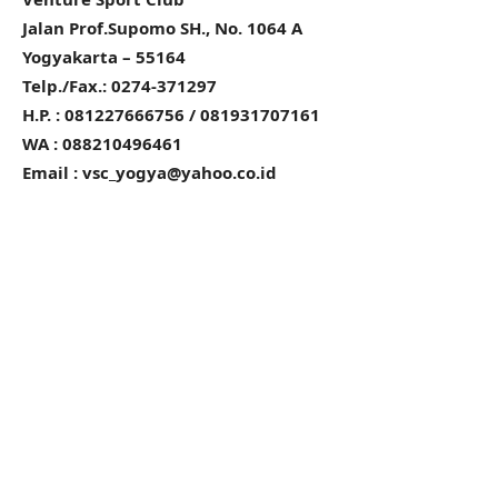
Jalan Prof.Supomo SH., No. 1064 A
Yogyakarta – 55164
Telp./Fax.: 0274-371297
H.P. : 081227666756 / 081931707161
WA : 088210496461
Email :
vsc_yogya@yahoo.co.id