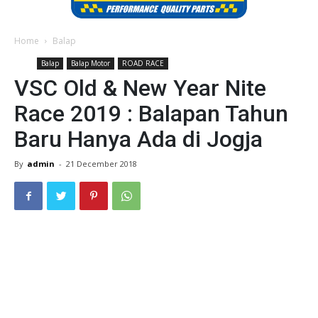
Home
Balap
Balap
Balap Motor
ROAD RACE
VSC Old & New Year Nite
Race 2019 : Balapan Tahun
Baru Hanya Ada di Jogja
By
admin
-
21 December 2018