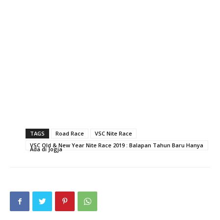
TAGS
Road Race
VSC Nite Race
VSC Old & New Year Nite Race 2019 : Balapan Tahun Baru Hanya
Ada di Jogja