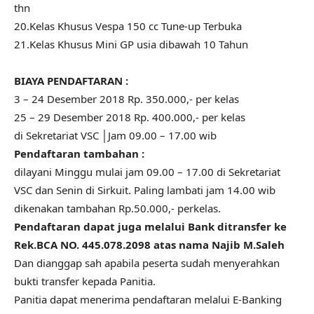
thn
20.Kelas Khusus Vespa 150 cc Tune-up Terbuka
21.Kelas Khusus Mini GP usia dibawah 10 Tahun
BIAYA PENDAFTARAN :
3 – 24 Desember 2018 Rp. 350.000,- per kelas
25 – 29 Desember 2018 Rp. 400.000,- per kelas
di Sekretariat VSC │Jam 09.00 – 17.00 wib
Pendaftaran tambahan :
dilayani Minggu mulai jam 09.00 – 17.00 di Sekretariat
VSC dan Senin di Sirkuit. Paling lambati jam 14.00 wib
dikenakan tambahan Rp.50.000,- perkelas.
Pendaftaran dapat juga melalui Bank ditransfer ke
Rek.BCA NO. 445.078.2098 atas nama Najib M.Saleh
Dan dianggap sah apabila peserta sudah menyerahkan
bukti transfer kepada Panitia.
Panitia dapat menerima pendaftaran melalui E-Banking