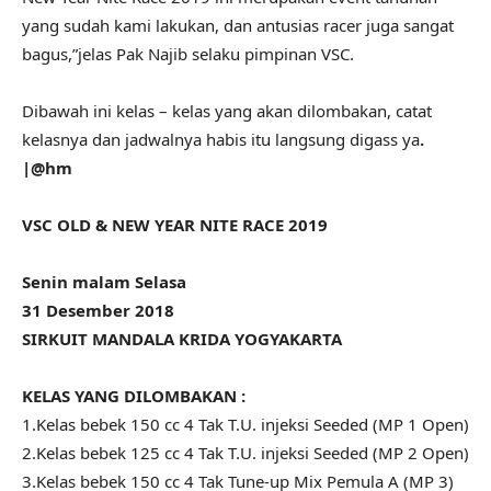
yang sudah kami lakukan, dan antusias racer juga sangat
bagus,”jelas Pak Najib selaku pimpinan VSC.
Dibawah ini kelas – kelas yang akan dilombakan, catat
kelasnya dan jadwalnya habis itu langsung digass ya
.
|@hm
VSC OLD & NEW YEAR NITE RACE 2019
Senin malam Selasa
31 Desember 2018
SIRKUIT MANDALA KRIDA YOGYAKARTA
KELAS YANG DILOMBAKAN :
1.Kelas bebek 150 cc 4 Tak T.U. injeksi Seeded (MP 1 Open)
2.Kelas bebek 125 cc 4 Tak T.U. injeksi Seeded (MP 2 Open)
3.Kelas bebek 150 cc 4 Tak Tune-up Mix Pemula A (MP 3)