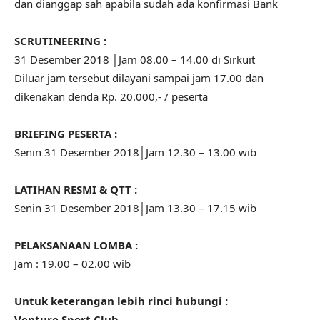
dan dianggap sah apabila sudah ada konfirmasi Bank
SCRUTINEERING :
31 Desember 2018 │Jam 08.00 – 14.00 di Sirkuit
Diluar jam tersebut dilayani sampai jam 17.00 dan
dikenakan denda Rp. 20.000,- / peserta
BRIEFING PESERTA :
Senin 31 Desember 2018│Jam 12.30 – 13.00 wib
LATIHAN RESMI & QTT :
Senin 31 Desember 2018│Jam 13.30 – 17.15 wib
PELAKSANAAN LOMBA :
Jam : 19.00 – 02.00 wib
Untuk keterangan lebih rinci hubungi :
Venture Sport Club