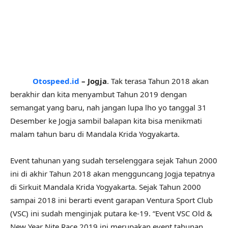
Otospeed.id
– Jogja
. Tak terasa Tahun 2018 akan
berakhir dan kita menyambut Tahun 2019 dengan
semangat yang baru, nah jangan lupa lho yo tanggal 31
Desember ke Jogja sambil balapan kita bisa menikmati
malam tahun baru di Mandala Krida Yogyakarta.
Event tahunan yang sudah terselenggara sejak Tahun 2000
ini di akhir Tahun 2018 akan mengguncang Jogja tepatnya
di Sirkuit Mandala Krida Yogyakarta. Sejak Tahun 2000
sampai 2018 ini berarti event garapan Ventura Sport Club
(VSC) ini sudah menginjak putara ke-19. “Event VSC Old &
New Year Nite Race 2019 ini merupakan event tahunan