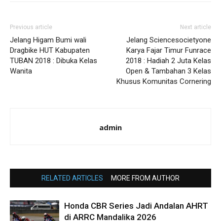
Previous article
Next article
Jelang Higam Bumi wali
Jelang Sciencesocietyone
Dragbike HUT Kabupaten
Karya Fajar Timur Funrace
TUBAN 2018 : Dibuka Kelas
2018 : Hadiah 2 Juta Kelas
Wanita
Open & Tambahan 3 Kelas
Khusus Komunitas Cornering
admin
RELATED ARTICLES
MORE FROM AUTHOR
Honda CBR Series Jadi Andalan AHRT
di ARRC Mandalika 2026