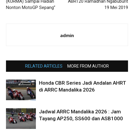
(KURMA) Sampai Hadiah
ABRT20 Ramadhan Ngabuburit
Nonton MotoGP Sepang”
19 Mei 2019
admin
RELATED ARTICLES
MORE FROM AUTHOR
Honda CBR Series Jadi Andalan AHRT
di ARRC Mandalika 2026
Jadwal ARRC Mandalika 2026 : Jam
Tayang AP250, SS600 dan ASB1000