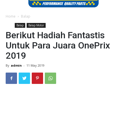
Home
Balap
Balap
Balap Motor
Berikut Hadiah Fantastis
Untuk Para Juara OnePrix
2019
By
admin
-
11 May 2019