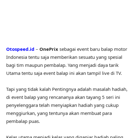
Otospeed.id
–
OnePrix
sebagai event baru balap motor
Indonesia tentu saja memberikan sesuatu yang spesial
bagi tim maupun pembalap. Yang menjadi daya tarik
Utama tentu saja event balap ini akan tampil live di TV.
Tapi yang tidak kalah Pentingnya adalah masalah hadiah,
di event balap yang rencananya akan tayang 5 seri ini
penyelenggara telah menyiapkan hadiah yang cukup
menggiurkan, yang tentunya akan membuat para
pembalap puas.
Kelas utama menjadi kelas yang diganjar hadiah paling