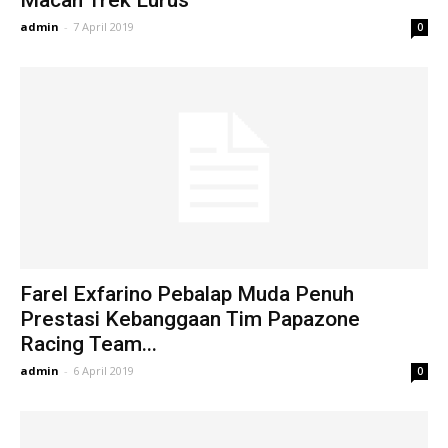
Macan Trek Lurus
admin
-
7 April 2019
0
Farel Exfarino Pebalap Muda Penuh
Prestasi Kebanggaan Tim Papazone
Racing Team...
admin
-
6 April 2019
0