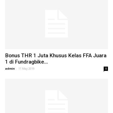
Bonus THR 1 Juta Khusus Kelas FFA Juara
1 di Fundragbike...
admin
-
11 May 2019
0