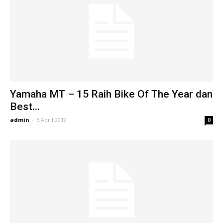
Yamaha MT – 15 Raih Bike Of The Year dan
Best...
admin
-
5 April 2019
0