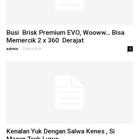
Busi Brisk Premium EVO, Wooww… Bisa
Memercik 2 x 360 Derajat
admin
-
7 April 2019
0
Kenalan Yuk Dengan Salwa Kenes , Si