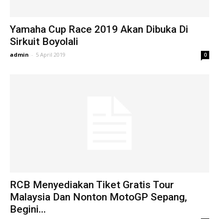
Yamaha Cup Race 2019 Akan Dibuka Di
Sirkuit Boyolali
admin
-
5 April 2019
0
RCB Menyediakan Tiket Gratis Tour
Malaysia Dan Nonton MotoGP Sepang,
Begini...