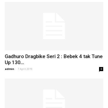
Gadhuro Dragbike Seri 2 : Bebek 4 tak Tune
Up 130...
admin
-
7 April 2019
0