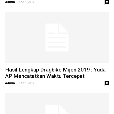
admin
-
5 April 2019
0
Hasil Lengkap Dragbike Mijen 2019 : Yuda
AP Mencatatkan Waktu Tercepat
admin
-
3 April 2019
0