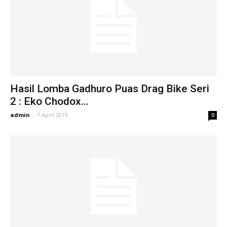
Hasil Lomba Gadhuro Puas Drag Bike Seri
2 : Eko Chodox...
admin
-
7 April 2019
0