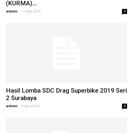
(KURMA)...
admin
-
11 May 2019
0
Hasil Lomba SDC Drag Superbike 2019 Seri
2 Surabaya
admin
-
8 April 2019
0