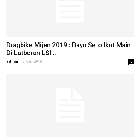
Dragbike Mijen 2019 : Bayu Seto Ikut Main
Di Latberan LSI...
admin
-
3 April 2019
0