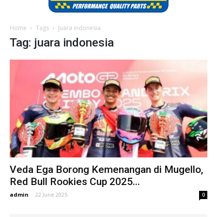
Home
Tags
Juara indonesia
Tag: juara indonesia
Veda Ega Borong Kemenangan di Mugello,
Red Bull Rookies Cup 2025...
admin
-
22 June 2025
0