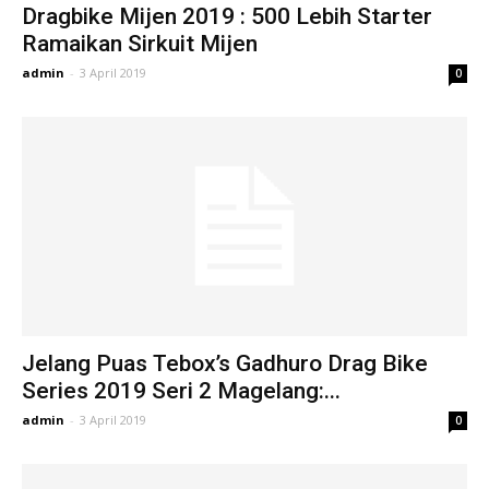
Dragbike Mijen 2019 : 500 Lebih Starter
Ramaikan Sirkuit Mijen
admin
-
3 April 2019
0
Jelang Puas Tebox’s Gadhuro Drag Bike
Series 2019 Seri 2 Magelang:...
admin
-
3 April 2019
0