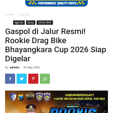
Home
Agenda
Agenda
Balap
DRAG BIKE
Gaspol di Jalur Resmi!
Rookie Drag Bike
Bhayangkara Cup 2026 Siap
Digelar
By
admin
-
20 May 2026