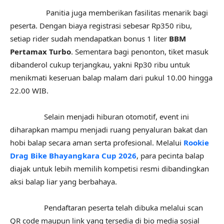
Panitia juga memberikan fasilitas menarik bagi
peserta. Dengan biaya registrasi sebesar Rp350 ribu,
setiap rider sudah mendapatkan bonus 1 liter
BBM
Pertamax Turbo
. Sementara bagi penonton, tiket masuk
dibanderol cukup terjangkau, yakni Rp30 ribu untuk
menikmati keseruan balap malam dari pukul 10.00 hingga
22.00 WIB.
Selain menjadi hiburan otomotif, event ini
diharapkan mampu menjadi ruang penyaluran bakat dan
hobi balap secara aman serta profesional. Melalui
Rookie
Drag Bike Bhayangkara Cup 2026
, para pecinta balap
diajak untuk lebih memilih kompetisi resmi dibandingkan
aksi balap liar yang berbahaya.
Pendaftaran peserta telah dibuka melalui scan
QR code maupun link yang tersedia di bio media sosial