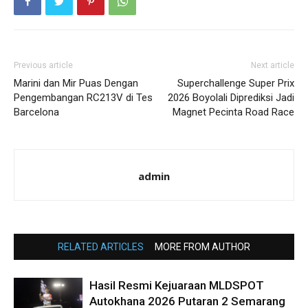
Previous article
Next article
Marini dan Mir Puas Dengan
Superchallenge Super Prix
Pengembangan RC213V di Tes
2026 Boyolali Diprediksi Jadi
Barcelona
Magnet Pecinta Road Race
admin
RELATED ARTICLES
MORE FROM AUTHOR
Hasil Resmi Kejuaraan MLDSPOT
Autokhana 2026 Putaran 2 Semarang