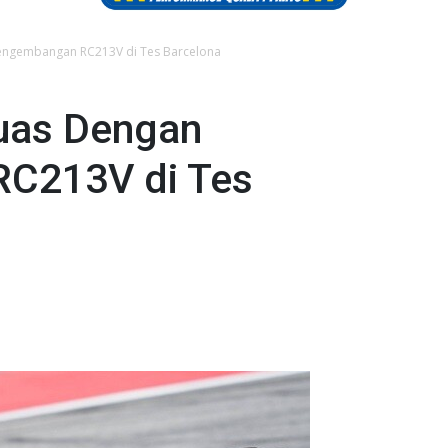
Pengembangan RC213V di Tes Barcelona
Puas Dengan
C213V di Tes