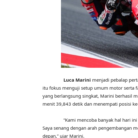
Luca Marini
menjadi pebalap perta
itu fokus menguji setup umum motor serta fa
yang berlangsung singkat, Marini berhasil m
menit 39,843 detik dan menempati posisi ke
“Kami mencoba banyak hal hari ini dan 
Saya senang dengan arah pengembangan mot
depan,” ujar Marini.