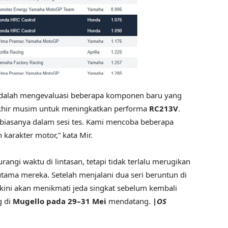
h mengevaluasi beberapa komponen baru yang
khir musim untuk meningkatkan performa
RC213V
.
ti biasanya dalam sesi tes. Kami mencoba beberapa
arakter motor,” kata Mir.
ktu di lintasan, tetapi tidak terlalu merugikan
tama mereka. Setelah menjalani dua seri beruntun di
 kini akan menikmati jeda singkat sebelum kembali
 di
Mugello pada 29–31 Mei
mendatang.
|OS