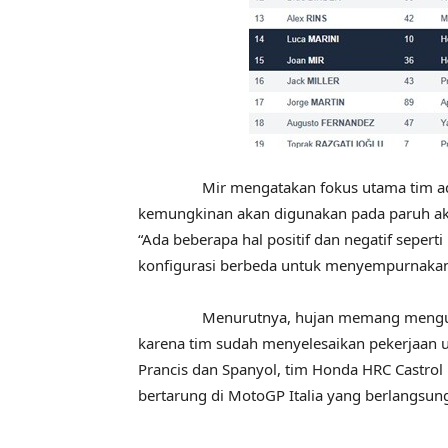
Mir mengatakan fokus utama tim adala
kemungkinan akan digunakan pada paruh a
“Ada beberapa hal positif dan negatif seper
konfigurasi berbeda untuk menyempurnakan k
Menurutnya, hujan memang mengurangi wa
karena tim sudah menyelesaikan pekerjaan u
Prancis dan Spanyol, tim Honda HRC Castrol
bertarung di MotoGP Italia yang berlangsung