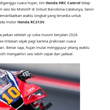
 diganggu cuaca hujan, tim
Honda HRC Castrol
tetap
esi tes MotoGP di Sirkuit Barcelona-Catalunya, Senin
emanfaatkan waktu singkat yang tersedia untuk
ada motor
Honda RC213V
.
an setelah uji coba musim berjalan 2026
 lintasan sejak pagi karena prakiraan cuaca
ri. Benar saja, hujan mulai mengguyur jelang waktu
h mengakhiri sesi lebih cepat dari jadwal.