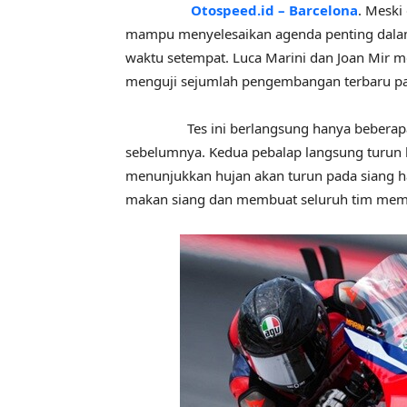
Otospeed.id – Barcelona
. Meski
mampu menyelesaikan agenda penting dalam s
waktu setempat. Luca Marini dan Joan Mir m
menguji sejumlah pengembangan terbaru p
Tes ini berlangsung hanya beberapa pek
sebelumnya. Kedua pebalap langsung turun ke
menunjukkan hujan akan turun pada siang ha
makan siang dan membuat seluruh tim memili