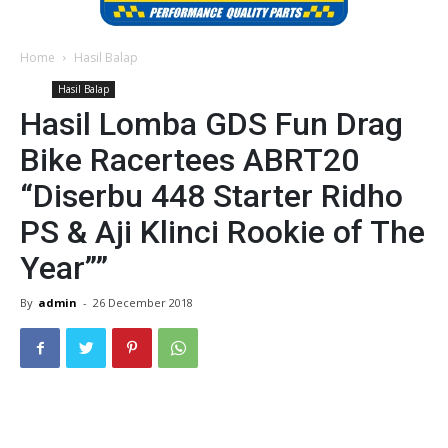
Home
Hasil Balap
Hasil Balap
Hasil Lomba GDS Fun Drag
Bike Racertees ABRT20
“Diserbu 448 Starter Ridho
PS & Aji Klinci Rookie of The
Year””
By
admin
-
26 December 2018