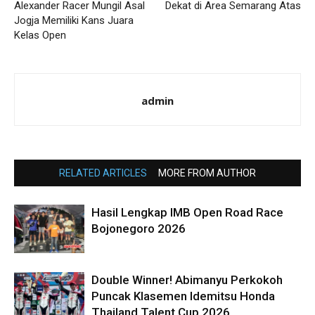
Alexander Racer Mungil Asal
Dekat di Area Semarang Atas
Jogja Memiliki Kans Juara
Kelas Open
admin
RELATED ARTICLES
MORE FROM AUTHOR
Hasil Lengkap IMB Open Road Race
Bojonegoro 2026
Double Winner! Abimanyu Perkokoh
Puncak Klasemen Idemitsu Honda
Thailand Talent Cup 2026