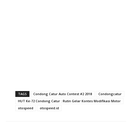
TAGS
Condong Catur Auto Contest #2 2018
Condongcatur
HUT Ke-72 Condong Catur : Rutin Gelar Kontes Modifikasi Motor
otospeed
otospeed.id