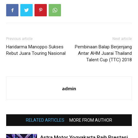
Previous article
Next article
Haridarma Manoppo Sukses
Pembinaan Balap Berjenjang
Rebut Juara Touring Nasional
Antar AHM Juarai Thailand
Talent Cup (TTC) 2018
admin
RELATED ARTICLES
MORE FROM AUTHOR
Astra Motor Yogyakarta Raih Prestasi