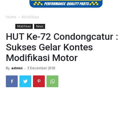
Home
Modifikasi
Modifikasi
News
HUT Ke-72 Condongcatur :
Sukses Gelar Kontes
Modifikasi Motor
By
admin
-
3 December 2018