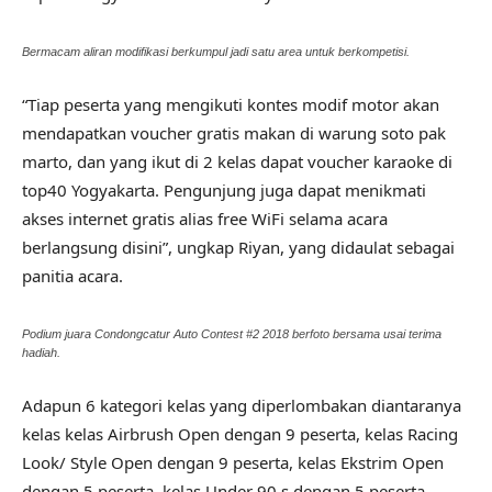
Bermacam aliran modifikasi berkumpul jadi satu area untuk berkompetisi.
“Tiap peserta yang mengikuti kontes modif motor akan
mendapatkan voucher gratis makan di warung soto pak
marto, dan yang ikut di 2 kelas dapat voucher karaoke di
top40 Yogyakarta. Pengunjung juga dapat menikmati
akses internet gratis alias free WiFi selama acara
berlangsung disini”, ungkap Riyan, yang didaulat sebagai
panitia acara.
Podium juara Condongcatur Auto Contest #2 2018 berfoto bersama usai terima
hadiah.
Adapun 6 kategori kelas yang diperlombakan diantaranya
kelas kelas Airbrush Open dengan 9 peserta, kelas Racing
Look/ Style Open dengan 9 peserta, kelas Ekstrim Open
dengan 5 peserta, kelas Under 90,s dengan 5 peserta,