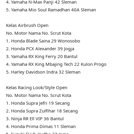
4. Yamaha N-Max Panji 42 Sleman
5. Yamaha Mio Soul Ramadhan 40A Sleman
Kelas Airbrush Open
No. Motor Nama No. Scrut Kota
1. Honda Blade Saina 29 Wonosobo
2. Honda PCX Alexander 39 Jogja
3. Yamaha RX King Ferry 20 Bantul
4. Yamaha RX King Mbajing Tech 22 Kulon Progo
5. Harley Davidson Indra 32 Sleman
Kelas Racing Look/Style Open
No. Motor Nama No. Scrut Kota
1. Honda Supra Jefri 19 Secang
2. Honda Supra Zulfihar 18 Secang
3. Ninja RR Ell VIP 36 Bantul
4. Honda Prima Dimas 11 Sleman