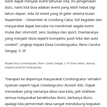
nanti dapat menjadi event tahunan kita. Ini pengenalan
dulu, nanti kita bisa adakan event yang lebih hebat lagi
tahun depan. Ada 26 event yang di gelar selama bulan
Nopember – Desember di Condong Catur, full kegiatan dan
masyarakat dapat bersuka ria menikmati segala event
mulai dari otomotif, seni, budaya dan sport. Diantaranya
yang menjadi idola seperti kompetisi push bike dan auto
contest”, ungkap Kepala Desa Condongcatur, Reno Candra
Sangaji, S. IP.
Kepala Desa Condongcatur, Reno Candra Sangaji, S. IP (kaos hitam), dukung
kegiatan positif di Condongcatur.
“Harapan ke depannya masyarakat Condongcatur semakin
nyaman seperti tajuk C
ondongcatur Rumah Kita
. Dapat
merasakan yang namanya desa rasa kota, jadi silahkan
semua masyarakat beraktivitas disini, berkarya disini,
apalagi kita pemerintah desa sangat mendukung kegiatan