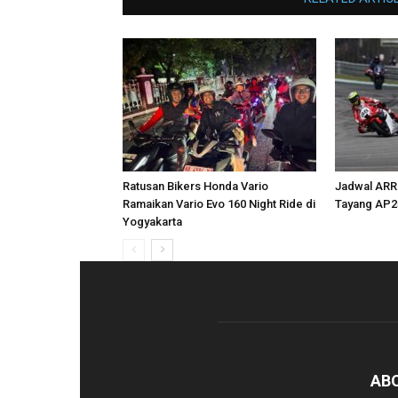
Ratusan Bikers Honda Vario
Jadwal ARR
Ramaikan Vario Evo 160 Night Ride di
Tayang AP2
Yogyakarta
AB