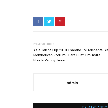
Previous article
Asia Talent Cup 2018 Thailand : M Adenanta Si
Memberikan Podium Juara Buat Tim Astra
Honda Racing Team
admin
RELATED ARTIC