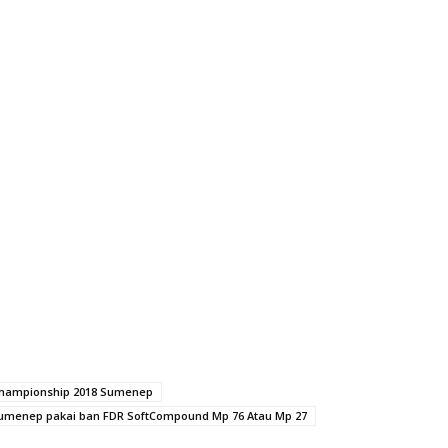
Championship 2018 Sumenep
Sumenep pakai ban FDR SoftCompound Mp 76 Atau Mp 27