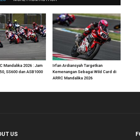
C Mandalika 2026 : Jam
Irfan Ardiansyah Targetkan
50, SS600 dan ASB1000
Kemenangan Sebagai Wild Card di
ARRC Mandalika 2026
OUT US
F