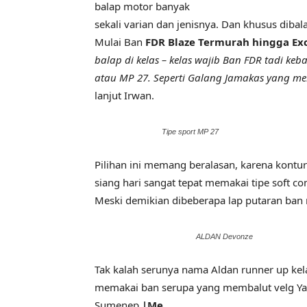
balap motor banyak
sekali varian dan jenisnya. Dan khusus dibal
Mulai Ban
FDR Blaze Termurah hingga Exc
balap di kelas – kelas wajib Ban FDR tadi k
atau MP 27. Seperti Galang Jamakas yang me
lanjut Irwan.
Tipe sport MP 27
Pilihan ini memang beralasan, karena kontur 
siang hari sangat tepat memakai tipe soft
Meski demikian dibeberapa lap putaran ban 
ALDAN Devonze
Tak kalah serunya nama Aldan runner up kela
memakai ban serupa yang membalut velg Yam
Sumenep.
|Me