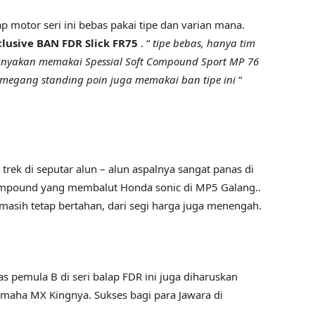
ap motor seri ini bebas pakai tipe dan varian mana.
lusive BAN FDR Slick FR75
. “
tipe bebas, hanya tim
ebanyakan memakai Spessial Soft Compound Sport MP 76
megang standing poin juga memakai ban tipe ini
“
trek di seputar alun – alun aspalnya sangat panas di
 compound yang membalut Honda sonic di MP5 Galang..
masih tetap bertahan, dari segi harga juga menengah.
s pemula B di seri balap FDR ini juga diharuskan
aha MX Kingnya. Sukses bagi para Jawara di